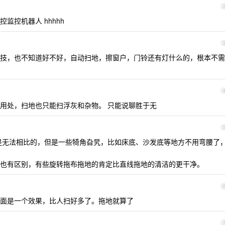
监控机器人 hhhhh
技，也不知道好不好，自动扫地，擦窗户，门铃还有灯什么的，根本不需
用处，扫地也只能扫浮灰和杂物。 只能说聊胜于无
是无法相比的，但是一些犄角旮旯，比如床底、沙发底等地方不用弯腰了
也有区别，有些旋转拖布拖地的肯定比直线拖地的清洁的更干净。
面是一个效果，比人扫好多了。拖地就算了