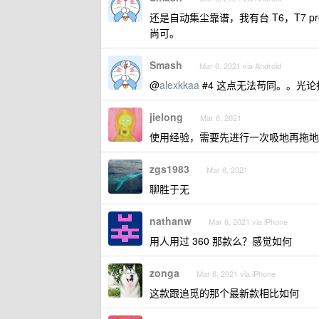
还是自动集尘靠谱，我有台 T6，T7 p
尚可。
Smash
Mar 6, 2021 via Android
@
alexkkaa
#4 这点无法苟同。。光
jielong
Mar 6, 2021
使用经验，需要先进行一次吸地再拖地
zgs1983
Mar 6, 2021
聊胜于无
nathanw
Mar 6, 2021 via iPhone
用人用过 360 那款么？感觉如何
zonga
Mar 6, 2021 via iPhone
这款跟追觅的那个最新款相比如何