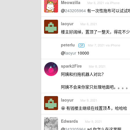
Meowzilla
Mar 6, 2021 via iPhone
@
243205964
有一次性拖布可以试试
laoyur
Mar 6, 2021
楼主好阔绰，置顶了一整天，得花不少
peterlu
Mar 7, 2021 via iPhone
OP
@
laoyur
10000
spark2Fire
Mar 8, 2021
阿姨和扫拖机器人对比？
阿姨不会来你家只处理地面吧。。。。
laoyur
Mar 9, 2021
🤩 有钱楼主继续在线置顶🔝，哈哈哈
Edwards
Mar 9, 2021
@
243205964
ad 你怎么在这里啊