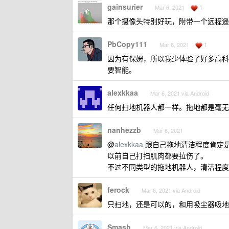
gainsurier
1
Mar 6, 2021
那个摄像头特别好玩，附带一个远程遥控
PbCopy111
1
Mar 6, 2021
因为有保姆，所以我少体验了好多高科
要智能。
alexkkaa
Mar 6, 2021 via Android
任何扫地机器人都一样。拖地都是毫无
nanhezzb
Mar 6, 2021
@
alexkkaa
跟自己拖地清洁程度肯定
以前自己打扫肌肉都要拉伤了。
不过不同类型的拖地机器人，清洁程度
ferock
Mar 6, 2021 via Android
只扫地，还是可以的，和用吸尘器吸地
Smash
Mar 6, 2021 via Android