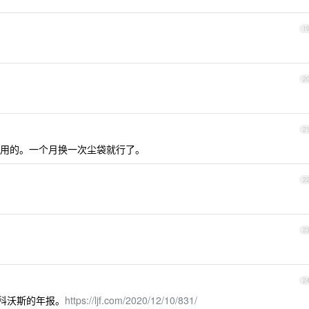
1
2
2
用的。一个月换一次尘袋就行了。
2
2
2
科沃斯的年报。
https://ljf.com/2020/12/10/831/