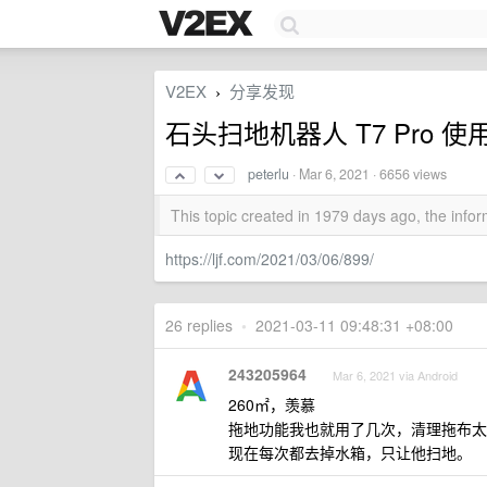
V2EX
分享发现
›
石头扫地机器人 T7 Pro 使
peterlu
·
Mar 6, 2021
· 6656 views
This topic created in 1979 days ago, the inf
https://ljf.com/2021/03/06/899/
26 replies
•
2021-03-11 09:48:31 +08:00
243205964
Mar 6, 2021 via Android
260㎡，羡慕
拖地功能我也就用了几次，清理拖布太
现在每次都去掉水箱，只让他扫地。