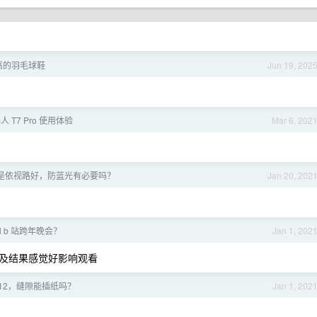
高的羽毛球鞋
Jun 19, 202
 T7 Pro 使用体验
Mar 6, 202
是依视路好，防蓝光有必要吗？
Jan 20, 202
 b 站跨年晚会？
Jan 1, 202
及结果感觉好影响观看
ne12，缝隙能插纸吗？
Jan 1, 202