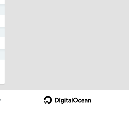
0
0
0
e