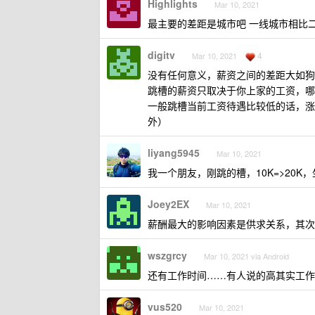
Highlights
Mar 10, 2021
最主要的差距是城市吧 一线城市相比
digitv
4
Mar 10, 2021
没有任何意义，薪资之间的差距大如狗
跳槽的薪资只取决于你上家的工资，哪怕
一般跳槽当前工资待遇比较低的话，涨幅可
外）
liyang5945
Mar 10, 2021
我一个朋友，刚跳的槽，10K=>20
Joey2EX
Mar 10, 2021
薪酬最大的影响因素是供求关系，其次
wszgrcy
Mar 10, 2021 via Android
还有工作时间……有人说的高其实工作
vus520
Mar 10, 2021