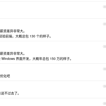
3
3
薪资差异非常大。
年经验前端，大概总包 130 个的样子。
3
薪资差异非常大。
 Windows 界面开发，大概年总包 150 万的样子。
3
优化吧
3
有点说不过去了。
3