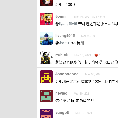
5 年，100 万
Jormin
Mar 10, 2021 via iPhone
@
liyang5945
奋斗逼之都是哪里…深
liyang5945
Mar 10, 2021
@
Jormin
#8 杭州
rrubick
1
Mar 10, 2021
薪资这么隐私的事情，你不先说自己的
Jooooooooo
Mar 10, 2021
5 年现在北京可以拿到 100w. 工作时间就
heyleo
Mar 10, 2021
这怕不是 hr 来钓鱼的吧
yungo8
Mar 10, 2021