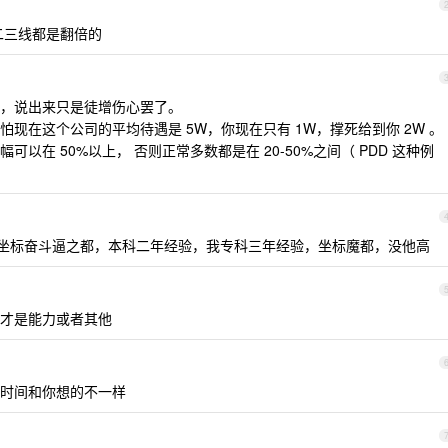
二三线都是翻倍的
，说出来只是徒增伤心罢了。
现在这个公司的平均待遇是 5W，你现在只有 1W，撑死给到你 2W 。
以在 50%以上， 否则正常多数都是在 20-50%之间（ PDD 这种例
K，坐标奋斗逼之都，本科二年经验，我专科三年经验，坐标魔都，没他高
才是能力或者其他
时间和你想的不一样