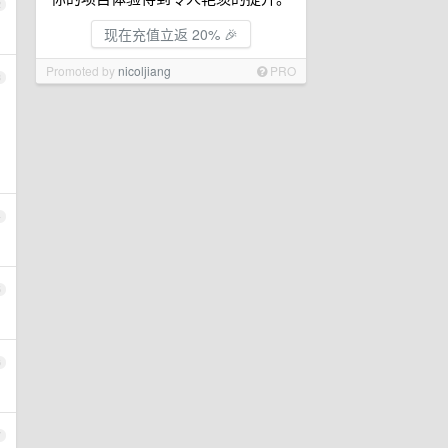
2
现在充值立返 20% 🎉
Promoted by
nicoljiang
PRO
3
4
5
6
7