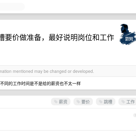
槽要价做准备，最好说明岗位和工作
ormation mentioned may be changed or developed.
，不同的工作时间是不是给的薪资也不太一样
薪资
要价
跳槽
工作