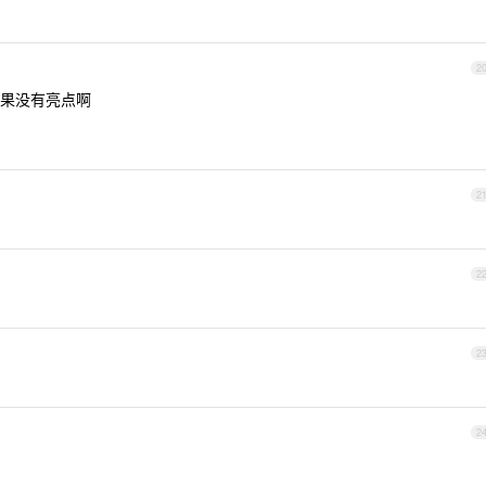
2
果没有亮点啊
2
2
2
2