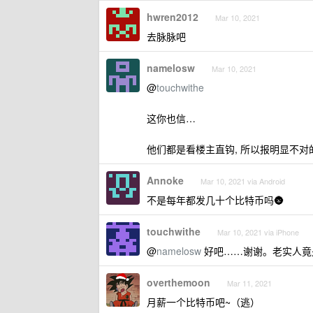
hwren2012
Mar 10, 2021
去脉脉吧
namelosw
Mar 10, 2021
@
touchwithe
这你也信…
他们都是看楼主直钩, 所以报明显不对
Annoke
Mar 10, 2021 via Android
不是每年都发几十个比特币吗🌚
touchwithe
Mar 10, 2021 via iPhone
@
namelosw
好吧……谢谢。老实人竟
overthemoon
Mar 11, 2021
月薪一个比特币吧~（逃）