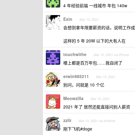
4 年经验前端 一线城市 年包 140w
Exin
Mar 10, 2021
会想到拿年限要薪资的话，说明工作成
这样的 5 年 20W 以下的大有人在
touchwithe
Mar 10, 2021 via iPhone
楼上都是百万年包……我自闭了
erwin985211
Mar 10, 2021
别问，问就是 10 个亿
Meowzilla
Mar 10, 2021
2021 年了 居然还能直接问别人薪资
zzlit
Mar 10, 2021 via Android
刚下飞机#doge