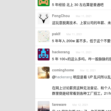
5 年经验 北上 30 左右算是普通吧
FengChou
Mar 11, 2021
这玩意脱离技术、上家公司的年薪、未
psklf
Mar 11, 2021
5 年年入 200w 差不多，低于这个不
hackerang
Mar 11, 2021
5 年 100+的这么多吗，咋一股脉脉的
cominghome
Mar 12, 2021
@
hackerang
明显是看 UP 乱问所以
在网上讨论薪资这种无法查证、和个人
群里倒是经常看到各种工厂招工，21/h
fareware
Mar 12, 2021