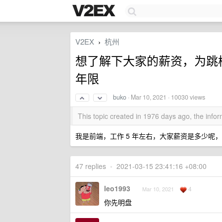
V2EX
杭州
›
想了解下大家的薪资，为跳
年限
buko
·
Mar 10, 2021
· 10030 views
This topic created in 1976 days ago, the inf
我是前端，工作 5 年左右，大家薪资是多少呢
47 replies
•
2021-03-15 23:41:16 +08:00
leo1993
4
Mar 10, 2021
你先明盘