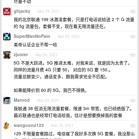
尽量不动
ghjacky
Mar 29, 2021
69
我的北京联通 199 冰激凌套餐，只是打电话说给送 2 个 G 流量
的 5g 流量包，套餐不变，现在看无限流量还在。
SuperManNoPain
Mar 29, 2021
70
美帝认证企业不帮一哈
zjuster
Mar 29, 2021
71
5G 不是大跃进。5G 推进太难，对我来说，就是因为太贵了。
同样的流量月费 4G 只要 50， 对应的 5G 要 150.。
流量总额变少，通话变多，跟我需求完全不匹配。
如果能降价到 60 的 5G，我巴不得换。
Manrod
Mar 29, 2021
72
我联通 38 低消无限流量套餐，限速 3m 带宽，也已经绝版了。
最近联通也是经常打电话给我，估计是想要换掉我的套餐
wanguorui123
Mar 29, 2021
73
129 不限量套餐路过，电信崔了我好多次换 5G 套餐，我没那么