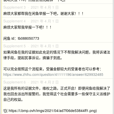
Supplement 3 · 2021 年 4 月 1 日
麻烦大家都帮我在闲鱼举报一下吧，谢谢大家！！！
Supplement 4 · 2021 年 4 月 1 日
麻烦大家帮我举报一下吧！！！
闲鱼 id：tb088050773
Supplement 5 · 2021 年 4 月 1 日
如果闲鱼在我的证据如此充足的情况下不帮我解决问题，我将诉诸法
律手段，提起民事诉讼，搞骗子到底。
可以完全按照这个流程来，受骗金额较大的受害者也可以参考：
https://www.zhihu.com/question/41111196/answer/629932485
Supplement 6 · 2021 年 4 月 2 日
这是我所有的证据文件，维权之路，正式开启！即便闲鱼给我解决了
我也回去派出所报警的，我觉得这个社会需要多一些保守主义派维护
自己的权益。
![]( https://i.bmp.ovh/imgs/2021/04/ad7f06de53844ff1.png)