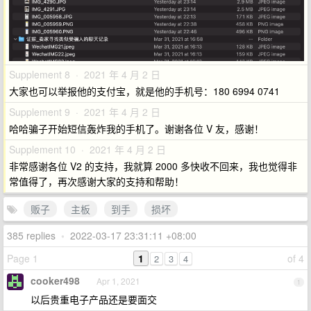
Supplement 8 · 2021 年 4 月 2 日
大家也可以举报他的支付宝，就是他的手机号：180 6994 0741
Supplement 9 · 2021 年 4 月 2 日
哈哈骗子开始短信轰炸我的手机了。谢谢各位 V 友，感谢！
Supplement 10 · 2021 年 4 月 2 日
非常感谢各位 V2 的支持，我就算 2000 多快收不回来，我也觉得非
常值得了，再次感谢大家的支持和帮助！
贩子
主板
到手
损坏
385 replies
•
2022-03-17 23:31:11 +08:00
Page 1
1
of 4
2
3
4
cooker498
Apr 1, 2021
1
以后贵重电子产品还是要面交