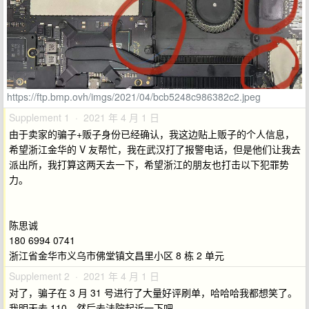
https://ftp.bmp.ovh/imgs/2021/04/bcb5248c986382c2.jpeg
Supplement 1 · 2021 年 4 月 1 日
由于卖家的骗子+贩子身份已经确认，我这边贴上贩子的个人信息，
希望浙江金华的 V 友帮忙，我在武汉打了报警电话，但是他们让我去
派出所，我打算这两天去一下，希望浙江的朋友也打击以下犯罪势
力。
陈思诚
180 6994 0741
浙江省金华市义乌市佛堂镇文昌里小区 8 栋 2 单元
Supplement 2 · 2021 年 4 月 1 日
对了，骗子在 3 月 31 号进行了大量好评刷单，哈哈哈我都想笑了。
我明天去 110，然后去法院起诉一下吧。