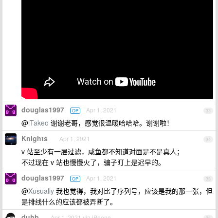
douglas1997
Apr 1, 2021
OP
33
@
iTakeo
谢谢老哥，感觉很温暖哈哈哈。谢谢啦！
Knights
Apr 1, 2021
34
v 站至少有一层过滤，咸鱼都不知道对面是不是真人；
不过现在 v 站也慢慢火了，骗子盯上是迟早的。
douglas1997
Apr 1, 2021
OP
35
@
Xusually
我也觉得，我对比了序列号，应该是我的那一张，但
是排线什么的应该都被弄断了。
duhb
Apr 1, 2021 via iPhone