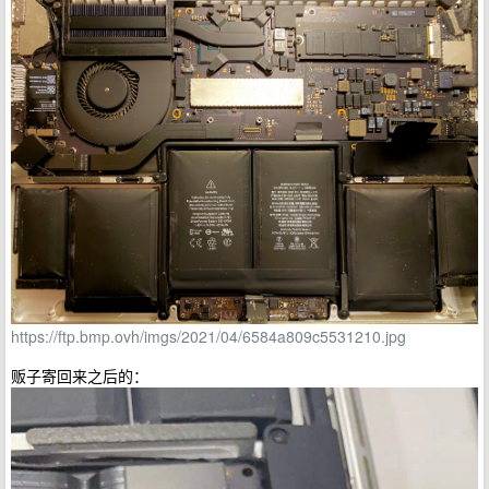
https://ftp.bmp.ovh/imgs/2021/04/6584a809c5531210.jpg
贩子寄回来之后的：