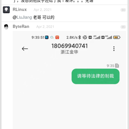
了，没想到他反手还给了我个差评。。。无语
RLinux
Apr 2, 2021
94
@
LiuJiang
老哥 可以的
ByteRan
Apr 2, 2021
95