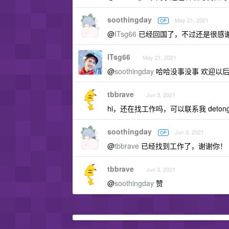
soothingday
May 21, 2021
OP
@
ITsg66
已经回国了，不过还是很感
ITsg66
May 21, 2021
@
soothingday
哈哈没事没事 欢迎以
tbbrave
Jun 3, 2021
hi，还在找工作吗，可以联系我
deton
soothingday
Jun 3, 2021
OP
@
tbbrave
已经找到工作了，谢谢你！
tbbrave
Jun 3, 2021
@
soothingday
赞