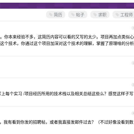
简历
帖子
求职
工程师
下撒。你本来经验不多，这简历内容可以看的又写的太少。项目再加点类似心
这个技术，你通过这个项目加深对这个技术的理解，掌握了原理啥的分析
上每个实习 /项目经历所用的技术栈以及相关总结这些么？感觉这样子写
，我有看到你发的招聘帖，或者我直接发邮件过去？（不过好像没看到数