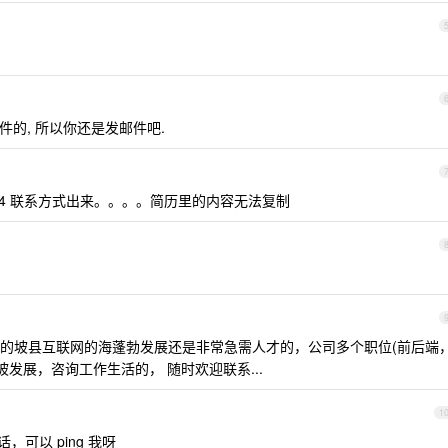
邮件的, 所以你还是发邮件吧.
e64 联系方式出来。。。。简历里的内容无法复制
的坡县互联网的海蓬勃发展还是非常急需人才的，公司多个职位(前后端
加坡发展，咨询工作生活的， 随时欢迎联系...
1
可以 ping 我呀