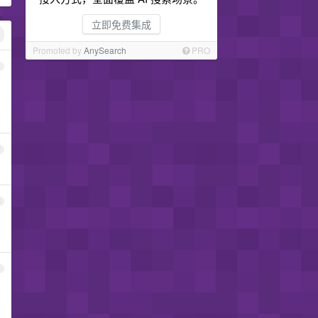
立即免费集成
Promoted by
AnySearch
PRO
1
2
3
4