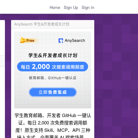
Home
Sign Up
Sign In
AnySearch 学生&开发者成长计划
学生教育邮箱、开发者 GitHub 一键认
证，每日 2,000 次免费搜索调用额
度！原生支持 Skill、MCP、API 三种
接入方式，全面覆盖 AI 搜索场景。