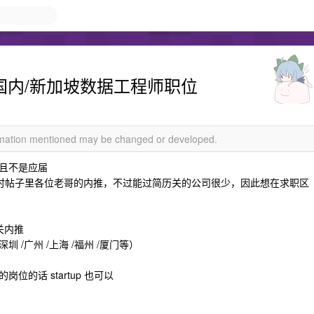
求职国内/新加坡数据工程师职位
ormation mentioned may be changed or developed.
且不是应届
当时帖子里各位老哥的内推，不过能过简历关的公司很少，因此想在求职区
关内推
/广州 /上海 /福州 /厦门等）
的话 startup 也可以