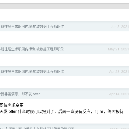
85 科班往届生求职国内/新加坡数据工程师职位
Jun 3, 202
85 科班往届生求职国内/新加坡数据工程师职位
May 21, 202
85 科班往届生求职国内/新加坡数据工程师职位
Apr 23, 202
我非常满意，却不发 offer
Apr 14, 202
职位需求变更
 offer 什么时候可以报到了，后面一直没有反应，问 hr，终面被待
有 v 友碰到过国内手机卡在境外无法使用的情况呢
Apr 13, 202