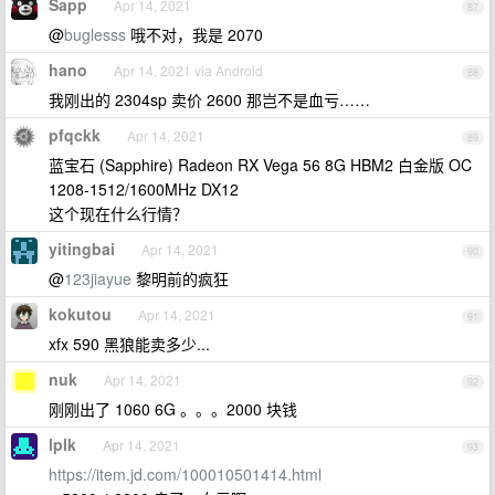
Sapp
Apr 14, 2021
87
@
buglesss
哦不对，我是 2070
hano
Apr 14, 2021 via Android
88
我刚出的 2304sp 卖价 2600 那岂不是血亏……
pfqckk
Apr 14, 2021
89
蓝宝石 (Sapphire) Radeon RX Vega 56 8G HBM2 白金版 OC
1208-1512/1600MHz DX12
这个现在什么行情？
yitingbai
Apr 14, 2021
90
@
123jiayue
黎明前的疯狂
kokutou
Apr 14, 2021
91
xfx 590 黑狼能卖多少...
nuk
Apr 14, 2021
92
刚刚出了 1060 6G 。。。2000 块钱
lplk
Apr 14, 2021
93
https://item.jd.com/100010501414.html