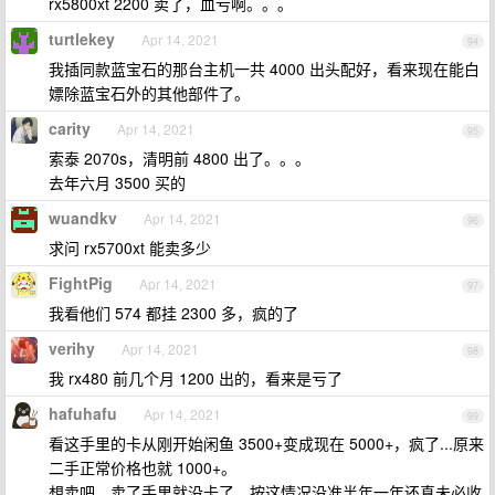
rx5800xt 2200 卖了，血亏啊。。。
turtlekey
Apr 14, 2021
94
我插同款蓝宝石的那台主机一共 4000 出头配好，看来现在能白
嫖除蓝宝石外的其他部件了。
carity
Apr 14, 2021
95
索泰 2070s，清明前 4800 出了。。。
去年六月 3500 买的
wuandkv
Apr 14, 2021
96
求问 rx5700xt 能卖多少
FightPig
Apr 14, 2021
97
我看他们 574 都挂 2300 多，疯的了
verihy
Apr 14, 2021
98
我 rx480 前几个月 1200 出的，看来是亏了
hafuhafu
Apr 14, 2021
99
看这手里的卡从刚开始闲鱼 3500+变成现在 5000+，疯了...原来
二手正常价格也就 1000+。
想卖吧，卖了手里就没卡了，按这情况没准半年一年还真未必收