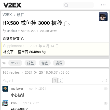
V2EX
硬件
›
RX580 咸鱼挂 3000 被秒了。
By
xiaoleis
at Apr 14, 2021 · 20039 views
感觉卖便宜了。
Supplement 1 · 2021 年 4 月 14 日
补充下： 蓝宝石 2048sp 8g
rx580
咸鱼
便宜
感觉
165 replies
•
2021-04-25 18:06:37 +08:00
Page 1
1
of 2
2
mcluyu
Apr 14, 2021
1
小心被骗
x86
Apr 14, 2021
2
已经很赚了