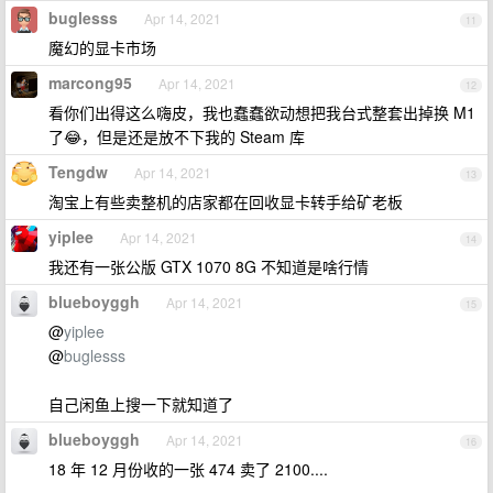
buglesss
Apr 14, 2021
11
魔幻的显卡市场
marcong95
Apr 14, 2021
12
看你们出得这么嗨皮，我也蠢蠢欲动想把我台式整套出掉换 M1
了😂，但是还是放不下我的 Steam 库
Tengdw
Apr 14, 2021
13
淘宝上有些卖整机的店家都在回收显卡转手给矿老板
yiplee
Apr 14, 2021
14
我还有一张公版 GTX 1070 8G 不知道是啥行情
blueboyggh
Apr 14, 2021
15
@
yiplee
@
buglesss
自己闲鱼上搜一下就知道了
blueboyggh
Apr 14, 2021
16
18 年 12 月份收的一张 474 卖了 2100....