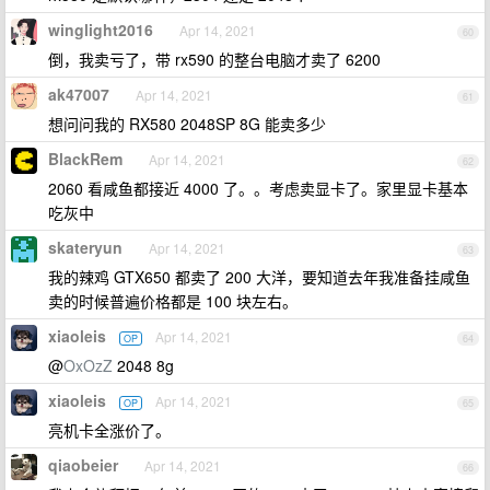
winglight2016
Apr 14, 2021
60
倒，我卖亏了，带 rx590 的整台电脑才卖了 6200
ak47007
Apr 14, 2021
61
想问问我的 RX580 2048SP 8G 能卖多少
BlackRem
Apr 14, 2021
62
2060 看咸鱼都接近 4000 了。。考虑卖显卡了。家里显卡基本
吃灰中
skateryun
Apr 14, 2021
63
我的辣鸡 GTX650 都卖了 200 大洋，要知道去年我准备挂咸鱼
卖的时候普遍价格都是 100 块左右。
xiaoleis
Apr 14, 2021
OP
64
@
OxOzZ
2048 8g
xiaoleis
Apr 14, 2021
OP
65
亮机卡全涨价了。
qiaobeier
Apr 14, 2021
66