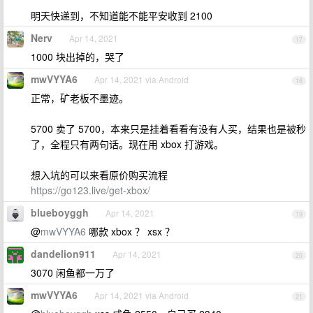
明天快递到，不知道能不能平安收到 2100
Nerv
Apr 14, 2021
17
1000 块出掉的，哭了
mwVYYA6
Apr 14, 2021 via Android
18
正常，矿老板不墨迹。
5700 卖了 5700，本来只是挂着看看有没有人买，结果也是被秒
了，全程只有两句话。现在用 xbox 打游戏。
想入坑的可以来看原价购买流程
https://go123.live/get-xbox/
blueboyggh
Apr 14, 2021
19
@
mwVYYA6
哪款 xbox ？ xsx ？
dandelion911
Apr 14, 2021
20
3070 闲鱼都一万了
mwVYYA6
Apr 14, 2021 via Android
21