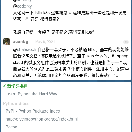
@
coderxy
大佬问一下 istio k8s 这些概念 和运维更紧密一些还是和开发更
紧密一些,还是 都很紧密?
我想自己搭一套架子 是不是必须得精通 k8s?
xuanbg
May 8, 2021
18
@
chaleaoch
自己搭一套架子，不必精通 k8s 。基本的功能能够
照着说明文档 /博客用起来就行了。至于 istio 什么的，和 spring
cloud 的微服务组件也没啥本质上的区别，也就是相当于一个功
能更强大的网关？反正微服务 3 个核心组件：注册中心、配置中
心和网关，无论你用哪家的产品都没关系，搞起来就行了。
推荐学习书目
Learn Python the Hard Way
›
Python Sites
PyPI
- Python Package Index
›
http://diveintopython.org/toc/index.html
›
Pocoo
›