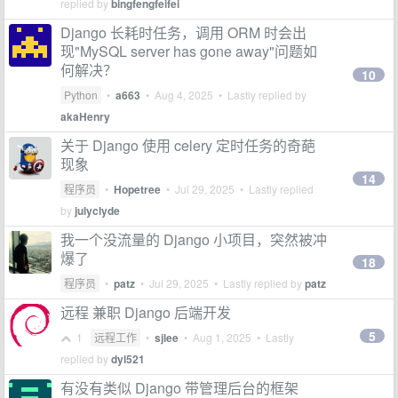
replied by
bingfengfeifei
Django 长耗时任务，调用 ORM 时会出
现"MySQL server has gone away"问题如
何解决？
10
Python
•
a663
•
Aug 4, 2025
• Lastly replied by
akaHenry
关于 Django 使用 celery 定时任务的奇葩
现象
14
程序员
•
Hopetree
•
Jul 29, 2025
• Lastly replied
by
julyclyde
我一个没流量的 Django 小项目，突然被冲
爆了
18
程序员
•
patz
•
Jul 29, 2025
• Lastly replied by
patz
远程 兼职 Django 后端开发
5
1
远程工作
•
sjlee
•
Aug 1, 2025
• Lastly
replied by
dyl521
有没有类似 Django 带管理后台的框架