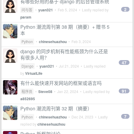
有哪些好用的基于 django 的后台管理系统
2
问与答
•
yuan321
•
Feb 5, 2024
• Lastly replied by
param
Python 潮流周刊第 38 期（摘要）+ 赠书 5
本
Python
•
chinesehuazhou
•
Feb 3, 2024
django 的同步机制有性能瓶颈为什么还是
有很多人用？
47
Django
•
yuan321
•
Jul 21, 2024
• Lastly replied
by
VirtualLife
有什么能快速开发网站的框架或语言吗
91
程序员
•
Steve08
•
Jan 22, 2024
• Lastly replied by
a852695
Python 潮流周刊第 32 期（摘要）
7
Python
•
chinesehuazhou
•
Dec 24, 2023
• Lastly
replied by
chinesehuazhou
Python 新框架讨论