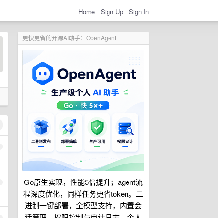
Home
Sign Up
Sign In
更快更省的开源AI助手：OpenAgent
1
Go原生实现，性能5倍提升；agent流
2
程深度优化，同样任务更省token。二
进制一键部署，全模型支持，内置会
话管理、权限控制与审计日志。个人
3