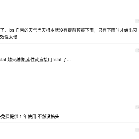
1
了，ios 自带的天气当天根本就没有提前预报下雨，只有下雨时才给出预
效性太慢
1
 越来越像,索性就直接用 istat 了...
1
来免费提供 1 年使用.不然没搞头
1