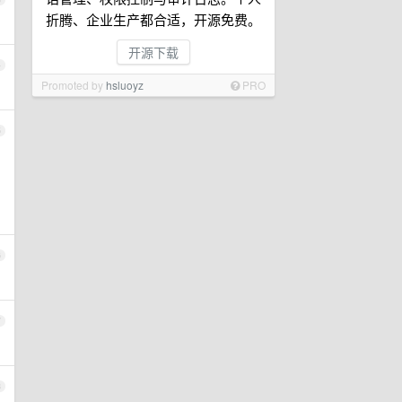
折腾、企业生产都合适，开源免费。
开源下载
4
Promoted by
hsluoyz
PRO
5
6
7
8