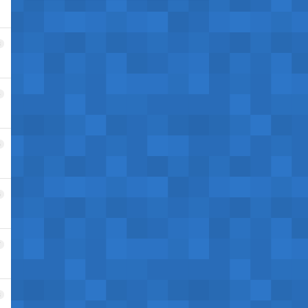
3
4
5
6
7
8