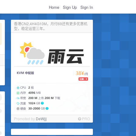
Home
Sign Up
Sign In
香港CN2,4H4G10M，月付69还有更多优惠机
型，稳定运营三年。
1
Promoted by
DeWjjj
PRO
2