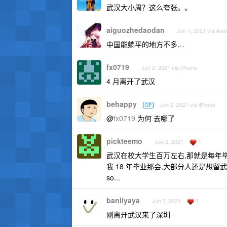
武汉大小周？这么夸张。。
aiguozhedaodan
Jun 1, 2021 via And
中国能躺平的地方不多…
fx0719
Jun 2, 2021 via iPhone
4 月离开了武汉
behappy
Jun 2, 2021 via iPhone
OP
@
fx0719
为何 去哪了
pickteemo
1
Jun 2, 2021
武汉在校大学生百万左右,那就是每年毕
我 18 年毕业那会,大部分人还是想留
so...
banliyaya
1
Jun 2, 2021
刚离开武汉来了深圳