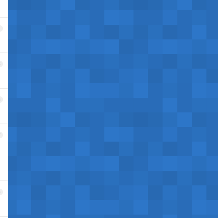
4
5
6
7
8