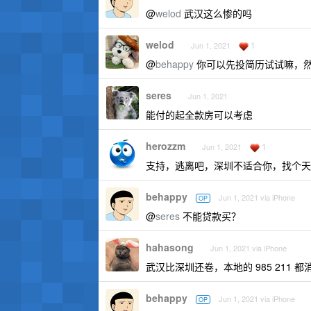
@
welod
武汉这么惨的吗
welod
1
Jun 1, 2021
@
behappy
你可以先投简历试试嘛，
seres
Jun 1, 2021
能付的起全款房可以考虑
herozzm
1
Jun 1, 2021
支持，逃离吧，深圳不适合你，找个天
behappy
Jun 1, 2021 via iPhone
OP
@
seres
不能贷款买？
hahasong
Jun 1, 2021 via iPhone
武汉比深圳还卷，本地的 985 211 
behappy
Jun 1, 2021 via iPhone
OP