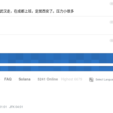
3
武汉走，在成都上班，定居西安了。压力小很多
3
3
·
FAQ
·
Solana
·
5241 Online
Highest 6679
·
Select Langua
01:01
·
JFK 04:01