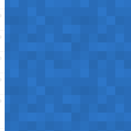
5
6
7
8
9