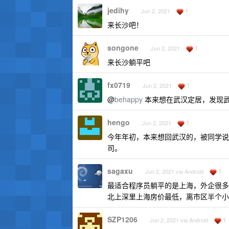
jedihy
1
Jun 2, 2021
来长沙吧！
songone
1
Jun 2, 2021
来长沙躺平吧
fx0719
1
Jun 2, 2021
@
behappy
本来想在武汉定居，发现
hengo
1
Jun 2, 2021
今年年初，本来想回武汉的，被同学说
司。
sagaxu
1
Jun 2, 2021 via Android
最适合程序员躺平的是上海，外企很多
北上深里上海房价最低，离市区半个小时
SZP1206
1
Jun 2, 2021 via Android