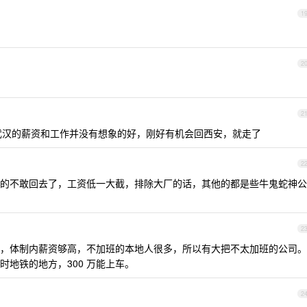
1
2
2
武汉的薪资和工作并没有想象的好，刚好有机会回西安，就走了
2
的不敢回去了，工资低一大截，排除大厂的话，其他的都是些牛鬼蛇神公
2
，体制内薪资够高，不加班的本地人很多，所以有大把不太加班的公司。
地铁的地方，300 万能上车。
2