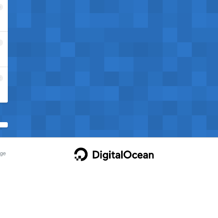
0
1
2
ge