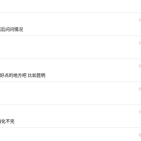
然后问问情况
好点的地方吧 比如昆明
都消化不完