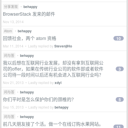
分享发现
•
behappy
BrowserStack 发来的邮件
Nov 13, 2014
Atom
•
behappy
回馈社会，两个 atom 资格
10
Mar 11, 2014 • Lastly replied by
StevenjlHo
问与答
•
behappy
我以后想在互联网行业发展，却没有拿到互联网公
司的offer，如果在传统行业公司的软件部或者软件
3
公司待一段时间以后还有机会进入互联网行业吗？
Nov 21, 2013 • Lastly replied by
xdyl
问与答
•
behappy
你们平时是怎么保护你们的颈椎的？
5
Sep 15, 2013 • Lastly replied by
behappy
问与答
•
behappy
前几天朋友接了个活。做一个在线订购水果网站。
11