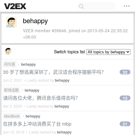
behappy
V2EX member #39646, joined on 2013-05-24 22:35:22
+08:00
Switch topics list
问与答
•
behappy
30 岁了想逃离深圳了，武汉适合程序猿躺平吗？
32
Jun 2, 2021 • Lastly replied by
behappy
职场话题
•
behappy
请问各位大佬，腾讯音乐值得去吗？
15
Apr 3, 2020 • Lastly replied by
behappy
MacBook
•
behappy
在拼多多上冲动消费买了台 mbp
21
Jun 15, 2019 • Lastly replied by
behappy