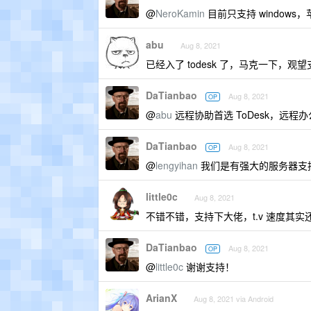
@
NeroKamin
目前只支持 window
abu
Aug 8, 2021
已经入了 todesk 了，马克一下，观望
DaTianbao
Aug 8, 2021
OP
@
abu
远程协助首选 ToDesk，远程办
DaTianbao
Aug 8, 2021
OP
@
lengyihan
我们是有强大的服务器支
little0c
Aug 8, 2021
不错不错，支持下大佬，t.v 速度其实
DaTianbao
Aug 8, 2021
OP
@
little0c
谢谢支持！
ArianX
Aug 8, 2021 via Android