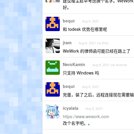
建议楼主趁早考虑换个名字。WeWor
好。
bequt
Aug 8, 2021
和 todesk 优势在哪里呢
jtam
Aug 8, 2021 via iPad
WeWork 的律师函可能已经在路上了
NeroKamin
Aug 8, 2021 via Android
只支持 Windows 吗
bequt
Aug 8, 2021
完蛋，装了之后，远程连接现在需要输
icyalala
Aug 8, 2021
https://www.wework.com
改个名字吧。。