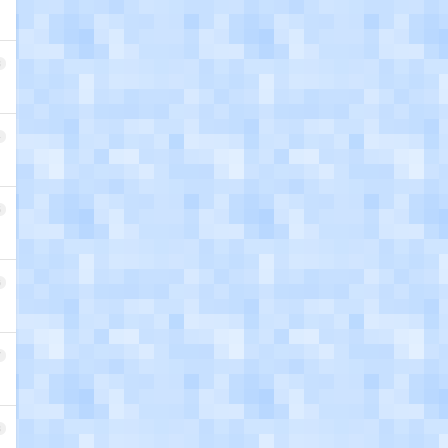
3
4
5
6
7
8