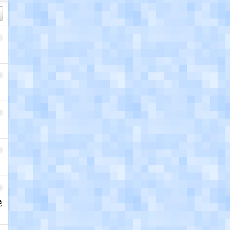
1
2
3
4
5
绝