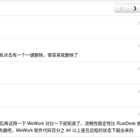
❮
❯
处点击有一个一键删除，很容易就删除了
然后再试用一下 WeWork 对比一下就知道了，流畅性稳定性比 RustDesk 
服务器吧，WeWork 软件代码百分之 90 以上是在远程的状态下敲出来的