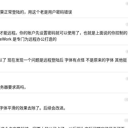
葵正常登陆的，用这个老是用户密码错误
置密码才能远程。你的账户先设置密码就可以使用了，也就是上面说的你控制的
Work 是专门为远程办公打造的
以了 现在发现一个问题是远程登陆后 字体有点怪 不是原来的字体 其他挺
务器要求高吗，
1
，把字体平滑的效果去除了。后续会改进。
1