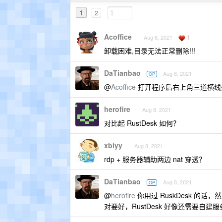
1
2
Acoffice
1
Aug 8, 2021
卸载困难,目录无法正常删除!!!
DaTianbao
Aug 8, 2021
OP
@
Acoffice
打开程序后右上角三道横线
herofire
Aug 8, 2021
对比起 RustDesk 如何？
xbiyy
Aug 8, 2021
rdp + 服务器辅助两边 nat 穿透？
DaTianbao
Aug 8, 2021
OP
@
herofire
你用过 RuskDesk 的话，
对要好，RustDesk 好像还需要自建