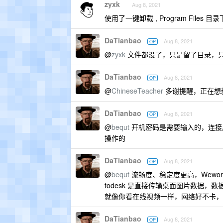
zyxk
Aug 8, 2021
使用了一键卸载 , Program Files 目录
DaTianbao
Aug 8, 2021
OP
@
zyxk
文件都没了，只是留了目录，
DaTianbao
Aug 8, 2021
OP
@
ChineseTeacher
多谢提醒，正在想
DaTianbao
Aug 8, 2021
OP
@
bequt
开机密码是需要输入的，连接
操作的
DaTianbao
Aug 8, 2021
OP
@
bequt
流畅度、稳定度更高，Wework
todesk 是直接传输桌面图片数据
就像你看在线视频一样，网络好不卡，
DaTianbao
Aug 8, 2021
OP