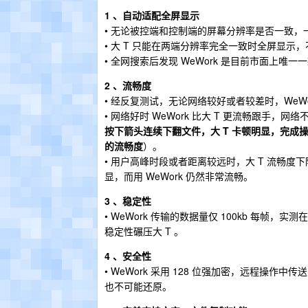
1 、自动适配全屏显示
• 无论被控端和控制端的屏幕分辨率是否一致，一
• 大 T 只能在两端分辨率完全一致时全屏显
• 全网搜索后发现 WeWork 是目前市面上
2 、流畅度
• 经反复测试，无论网络较好或者较差时，WeW
• 网络好时 WeWork 比大 T 更流畅跟手，网
按下箭头连续下翻文件，大 T 卡顿明显，完成操作
的流畅度
）。
• 用户高峰时段或者距离较远时，大 T 流畅度
显，而用 WeWork 仍然非常流畅。
3 、稳定性
• WeWork 传输的数据量仅 100kb 每
稳定性碾压大 T 。
4 、安全性
• WeWork 采用 128 位强加密，远程操
也不可能还原。