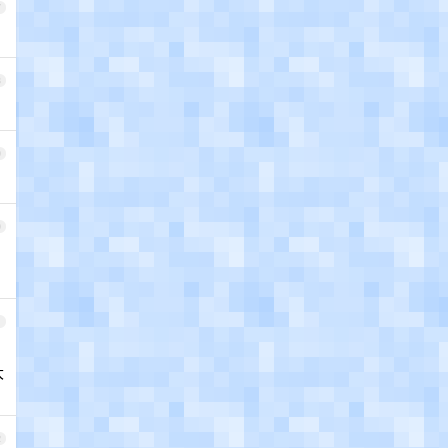
7
8
9
0
1
大
2