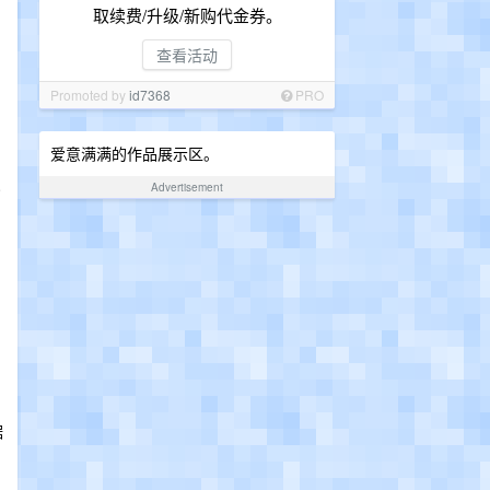
取续费/升级/新购代金券。
查看活动
Promoted by
id7368
PRO
爱意满满的作品展示区。
Advertisement
据