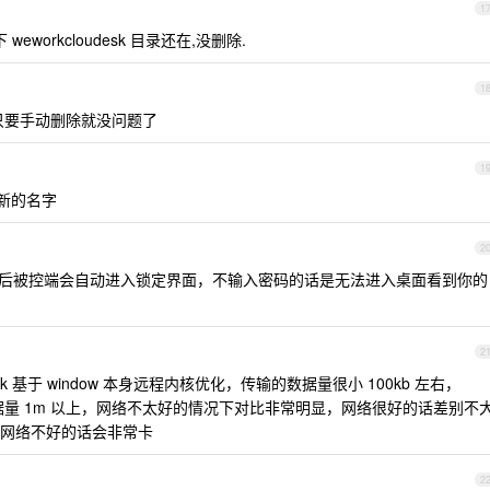
1
下 weworkcloudesk 目录还在,没删除.
1
只要手动删除就没问题了
1
新的名字
2
后被控端会自动进入锁定界面，不输入密码的话是无法进入桌面看到你的
2
 基于 window 本身远程内核优化，传输的数据量很小 100kb 左右，
，数据量 1m 以上，网络不太好的情况下对比非常明显，网络很好的话差别不
网络不好的话会非常卡
2