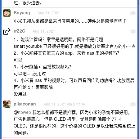
过，很少进去。
Boyang
Aug 11, 2021
14
小米电视从来都是拿来当屏幕用的……硬件总是感觉有些卡
rrZ2C
Aug 11, 2021
15
1，能装油管吗？家里是透明翻，网络不是问题
smart youtube 已经很好用的了,就是播放分辨率比官方的小一点
2，小米能装其它第三方的 app，来看 nas 里的视频吗？
可以
3，小米能插 u 盘播放视频吗？
可以吧....,没用过
4，小米看 nas 里的视频时，可以声音回传到功放吗？功放然后
再推给 5.1 家庭影院。
没用过
pikaconan
Aug 11, 2021 via iPhone
16
@
nbweb
我怎么想都不是很推荐，因为小米的系统不算好用，
广告也很恶心。但是 OLED 机型，尤其是昨晚那个 77 寸
OLED，还是很推荐的，这个价格的 OLED 足以让我忽略系统上
的问题。