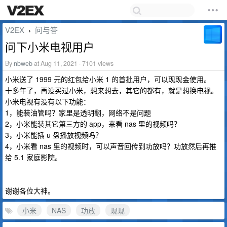
V2EX
问与答
›
问下小米电视用户
By
nbweb
at Aug 11, 2021 · 7101 views
小米送了 1999 元的红包给小米 1 的首批用户，可以现现金使用。
十多年了，再没买过小米，想来想去，其它的都有，就是想换电视。
小米电视有没有以下功能：
1，能装油管吗？家里是透明翻，网络不是问题
2，小米能装其它第三方的 app，来看 nas 里的视频吗？
3，小米能插 u 盘播放视频吗？
4，小米看 nas 里的视频时，可以声音回传到功放吗？功放然后再推
给 5.1 家庭影院。
谢谢各位大神。
小米
NAS
功放
现现