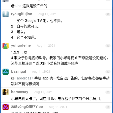
@
luhe
这款是没广告的
ryougifujino
Aug 11, 2021
47
1：买个 Google TV 吧，也不贵。
2：自带的就可以。
3：可以。
4：这个不知道。
yuhuofeihe
Aug 11, 2021
48
1.2.3 可以
4 取决于你电视的型号，我家的小米电视 6 至尊版是没问题的，
还能直接连两个赠送的小爱音箱组成环绕声
Bazingal
Aug 11, 2021
49
@
Fabrergas7
手机 app 也一堆启动广告的，但是每次都要手动
跳过不觉得很烦吗
horaceray
Aug 11, 2021
50
小米电视太卡了，现在用 tivo 电视盒子把它当个显示屏用。
28Sv0ngQfIE7Yloe
Aug 11, 2021
51