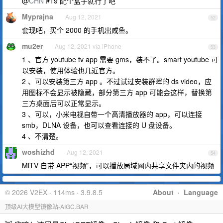
@
CHN
#19 配个盒子就行了吧
Myprajna
Aug 12, 2021
52
套现吧，买个 2000 的手机出咸鱼。
mu2er
Aug 12, 2021 via iPhone
53
1 、官方 youtube tv app 需要 gms，装不了。smart youtube 可
以安装，使用体验也几近官方。
2 、可以安装第三方 app 。不过试过安装群晖的 ds video，应
用图标不会显示被隐藏，部分第三方 app 可能会这样，替换第
三方桌面后可以正常显示。
3 、可以，小米电视自带一个高清播放器的 app，可以连接
smb，DLNA 设备，也可以查看连接的 U 盘设备。
4 、不清楚。
woshizhd
Aug 12, 2021
54
MiTV 自带 APP“视频”，可以播放局域网内共享文件夹内的视频
© 2026 V2EX · 114ms · 3.9.8.5
About
·
Language
顶级AI大模型镜像站-AIGC.BAR