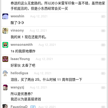
券送的这么无套路的。所以对小米雷军印象一直不错，虽然他家
手机挺丑的，但是小东西经常会买一买
weeshin
Aug 12, 2021
87
酸了🍋🍋
vinsony
Aug 12, 2021
88
我的米 1 现在还能开机。
wensonsmith
Aug 12, 2021
89
1s 的我原地爆炸
IsaacYoung
Aug 12, 2021
90
好家伙 太香了吧
hellodigua
Aug 12, 2021
91
泪目，买了两台 2S，什么时候 11 周年回馈一下
wangyzj
Aug 12, 2021
92
所以是优惠券？
我还以为是直接退钱
FaustinaD
Aug 12, 2021
OP
93