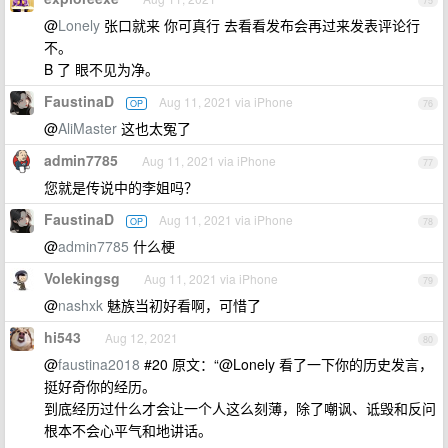
75
@
Lonely
张口就来 你可真行 去看看发布会再过来发表评论行
不。
B 了 眼不见为净。
FaustinaD
Aug 11, 2021 via iPhone
OP
76
@
AliMaster
这也太冤了
admin7785
Aug 11, 2021 via iPhone
77
您就是传说中的李姐吗？
FaustinaD
Aug 11, 2021 via iPhone
OP
78
@
admin7785
什么梗
Volekingsg
Aug 11, 2021 via iPhone
79
@
nashxk
魅族当初好看啊，可惜了
hi543
Aug 12, 2021
80
@
faustina2018
#20 原文：“@Lonely 看了一下你的历史发言，
挺好奇你的经历。
到底经历过什么才会让一个人这么刻薄，除了嘲讽、诋毁和反问
根本不会心平气和地讲话。