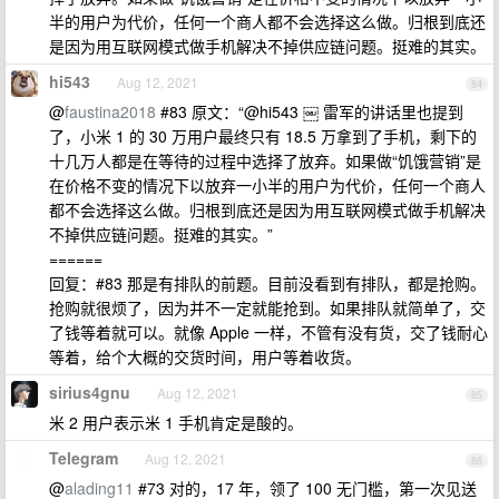
半的用户为代价，任何一个商人都不会选择这么做。归根到底还
是因为用互联网模式做手机解决不掉供应链问题。挺难的其实。
hi543
Aug 12, 2021
84
@
faustina2018
#83 原文：“@hi543 ￼ 雷军的讲话里也提到
了，小米 1 的 30 万用户最终只有 18.5 万拿到了手机，剩下的
十几万人都是在等待的过程中选择了放弃。如果做“饥饿营销”是
在价格不变的情况下以放弃一小半的用户为代价，任何一个商人
都不会选择这么做。归根到底还是因为用互联网模式做手机解决
不掉供应链问题。挺难的其实。”
======
回复：#83 那是有排队的前题。目前没看到有排队，都是抢购。
抢购就很烦了，因为并不一定就能抢到。如果排队就简单了，交
了钱等着就可以。就像 Apple 一样，不管有没有货，交了钱耐心
等着，给个大概的交货时间，用户等着收货。
sirius4gnu
Aug 12, 2021
85
米 2 用户表示米 1 手机肯定是酸的。
Telegram
Aug 12, 2021
86
@
alading11
#73 对的，17 年，领了 100 无门槛，第一次见送