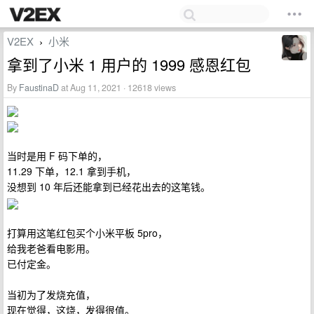
V2EX
小米
›
拿到了小米 1 用户的 1999 感恩红包
By
FaustinaD
at Aug 11, 2021 · 12618 views
当时是用 F 码下单的，
11.29 下单，12.1 拿到手机，
没想到 10 年后还能拿到已经花出去的这笔钱。
打算用这笔红包买个小米平板 5pro，
给我老爸看电影用。
已付定金。
当初为了发烧充值，
现在觉得，这烧，发得很值。