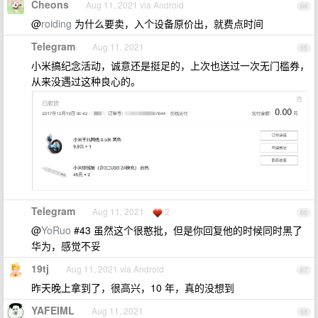
Cheons
Aug 11, 2021 via Android
64
@
roiding
为什么要卖，入个设备原价出，就费点时间
Telegram
Aug 11, 2021
65
小米搞纪念活动，诚意还是挺足的，上次也送过一次无门槛券，
从来没遇过这种良心的。
Telegram
Aug 11, 2021
2
66
@
YoRuo
#43 虽然这个很憨批，但是你回复他的时候同时黑了
华为，感觉不妥
19tj
Aug 11, 2021 via Android
67
昨天晚上拿到了，很高兴，10 年，真的没想到
YAFEIML
Aug 11, 2021
68