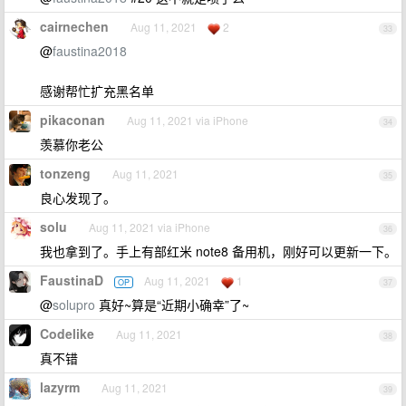
cairnechen
Aug 11, 2021
2
33
@
faustina2018
感谢帮忙扩充黑名单
pikaconan
Aug 11, 2021 via iPhone
34
羡慕你老公
tonzeng
Aug 11, 2021
35
良心发现了。
solu
Aug 11, 2021 via iPhone
36
我也拿到了。手上有部红米 note8 备用机，刚好可以更新一下。
FaustinaD
Aug 11, 2021
1
OP
37
@
solupro
真好~算是“近期小确幸”了~
Codelike
Aug 11, 2021
38
真不错
lazyrm
Aug 11, 2021
39