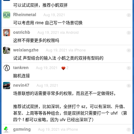
可以试试双拼，推荐小鹤双拼
Rheinmetal
Aug 19, 2021
2
可以考虑用 rime 自己写一个场景切换
ostrichb
Aug 19, 2021 via Android
3
这样不得要更多的权限吗
weixiangzhe
Aug 19, 2021 via iPhone
4
试试 声型结合的输入法 小鹤之类的双排有型码的
tankren
Aug 19, 2021
2
5
脑机连接
nevin47
Aug 19, 2021
6
场景联想的话需要非常多的权限，而且还不一定做得好。
推荐试试双拼，比如深圳，全拼打个 sz，可以有深圳、升值、
甚至、上周等等各种组合，但是双拼就只需要打一个 ufvf （第
四个 f 都可以省略，因为 ufv 已经出深圳了）
gxmving
Aug 19, 2021 via iPhone
7