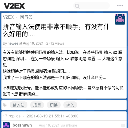
V2EX
问与答
›
拼音输入法使用非常不顺手，有没有什
么好用的....
By
newee
at Aug 19, 2021 · 2712 views
有没有能够切换使用场景的输入法。比如说，在某些场景 输入 sz 联
想词是 深圳 .... 在另一些场景 输入 sz 联想词是 设置 .... 大概这个意
思 ....
快速切换对于场景,能够改变联想词.....
我看了一下现在的输入法都是一个用户词库，没什么区分...
不知道切换账号，能不能形成对应的不同场景....当然感觉不停的切换
账号也是挺麻烦的....
输入法
场景
切换
输入
17 replies
•
2021-08-19 21:55:11 +08:00
botshawn
Aug 19, 2021 via iPhone
1