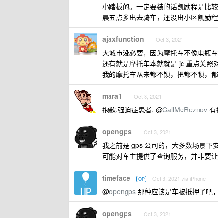
小踏板的。一定要装的话凯励程是比较
晨五点多出去骑车，还没出小区凯励程
ajaxfunction
Oct 3, 2021
大城市没必要，因为摩托车不像电瓶车
还有就是摩托车本就就是 jc 重点关照
我的摩托车从来都不锁，把都不锁，都
mara1
Oct 3, 2021
抱歉,强迫症患者, @
CallMeReznov
有
opengps
Oct 3, 2021
我之前是 gps 公司的，大多数场景
可能对车主提供了查询服务，并非要让
timeface
Oct 3, 2021 via iPhone
OP
@
opengps
那种应该是车被抵押了吧
opengps
Oct 3, 2021