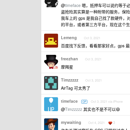
@
timeface
嗯，抵押车可以说约等于
盗抢险其实算是一种附带的服务，保险
我车上的 gps 是我自己找了款硬件，
的平台，或者第三方平台，现在这个生意
Lemeng
Oct 3, 2021
百度找下反馈，看看那家好点，gps 
freezhan
Oct 3, 2021
摩羯星
Timzzzzz
Oct 3, 2021
AirTag 可太秀了
timeface
Oct 3, 2021 via iPhone
OP
@
Timzzzzz
其实也不是不可以😄
mywaiting
3
Oct 4, 2021