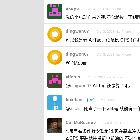
ukuyu
Oct 3, 2021 via iPhone
我的小电动自带的锁,停完就按一下钥匙
dingwen07
Oct 3, 2021 via iPhone
可以说是看 AirTag，续航比 GPS 好
dingwen07
Oct 3, 2021 via iPhone
#6 *试试看
alfchin
Oct 3, 2021 via iPhone
@
dingwen07
AirTag 还是算了吧。
timeface
Oct 3, 2021
OP
@
alfchin
刚查了一下 airtag 续
CallMeReznov
Oct 3, 2021
1.家里有条件就安装地锁,现在基本没人
2.GPS 要装就装带断电断油的,不过