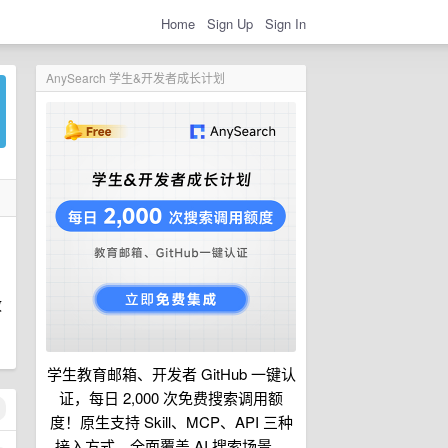
Home
Sign Up
Sign In
AnySearch 学生&开发者成长计划
效
学生教育邮箱、开发者 GitHub 一键认
证，每日 2,000 次免费搜索调用额
度！原生支持 Skill、MCP、API 三种
接入方式，全面覆盖 AI 搜索场景。