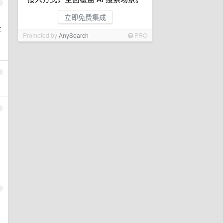
1
立即免费集成
上
Promoted by
AnySearch
PRO
2
3
4