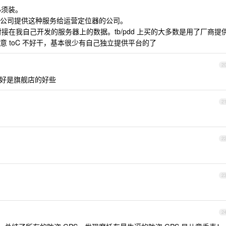
必须装。
公司提供这种服务给运营定位器的公司。
对接在我自己开发的服务器上的数据。tb/pdd 上买的大多数是用了厂商提
 toC 不好干，基本很少有自己独立提供平台的了
2
最好是旗舰店的好些
2
2
2
2