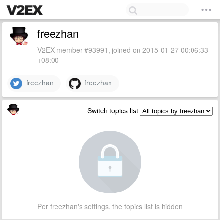
freezhan
V2EX member #93991, joined on 2015-01-27 00:06:33
+08:00
freezhan
freezhan
Switch topics list
Per freezhan's settings, the topics list is hidden