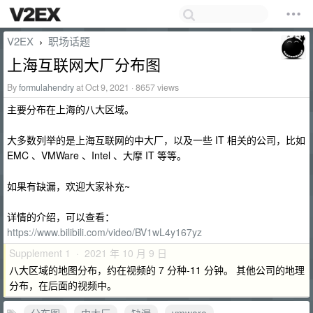
V2EX
职场话题
›
上海互联网大厂分布图
By
formulahendry
at Oct 9, 2021 · 8657 views
主要分布在上海的八大区域。
大多数列举的是上海互联网的中大厂，以及一些 IT 相关的公司，比如
EMC 、VMWare 、Intel 、大摩 IT 等等。
如果有缺漏，欢迎大家补充~
详情的介绍，可以查看：
https://www.bilibili.com/video/BV1wL4y167yz
Supplement 1 · 2021 年 10 月 9 日
八大区域的地图分布，约在视频的 7 分种-11 分钟。 其他公司的地理
分布，在后面的视频中。