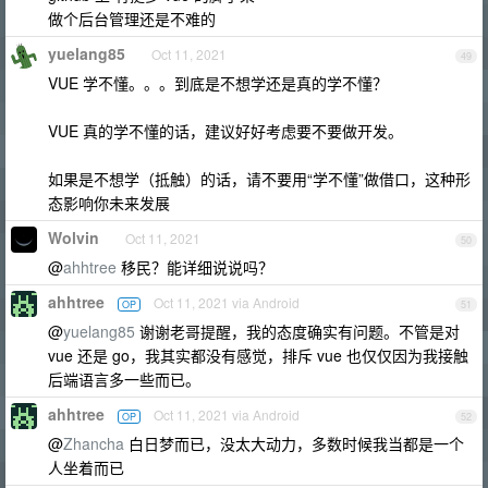
做个后台管理还是不难的
yuelang85
Oct 11, 2021
49
VUE 学不懂。。。到底是不想学还是真的学不懂？
VUE 真的学不懂的话，建议好好考虑要不要做开发。
如果是不想学（抵触）的话，请不要用“学不懂”做借口，这种形
态影响你未来发展
Wolvin
Oct 11, 2021
50
@
ahhtree
移民？能详细说说吗？
ahhtree
Oct 11, 2021 via Android
OP
51
@
yuelang85
谢谢老哥提醒，我的态度确实有问题。不管是对
vue 还是 go，我其实都没有感觉，排斥 vue 也仅仅因为我接触
后端语言多一些而已。
ahhtree
Oct 11, 2021 via Android
OP
52
@
Zhancha
白日梦而已，没太大动力，多数时候我当都是一个
人坐着而已