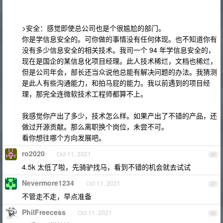
>安全：感觉即使总公司也是个很尴尬的部门。
你是学信息安全的。可你做的事情没有任何体现。也不知道你有
没有多少信息安全的相关技术。我司一个 94 年学信息安全的，
现在是国企的某信息化项目经理。此人技术稀烂，文档也稀烂，
但是公司年会，部长还当众说他总能有解决问题的办法。我猜测
是此人有些沟通能力，和拍马屁的能力。我以前遇到的项目经
理，那完全连微软技术工程师都算不上。
我感觉你产出了多少，技术怎么样。如果产出了不错的产品，还
做过开源贡献。那么离职换个岗位，未尝不可。
看你想往哪个方向发展吧。
ro2020
Oct 11, 2021
26
4.5k 太低了啦，先骑驴找马，看到不错的机会就去试试
Nevermore1234
Oct 11, 2021
27
不管走不走，早点准备
PhilFreecess
Oct 11, 2021
28