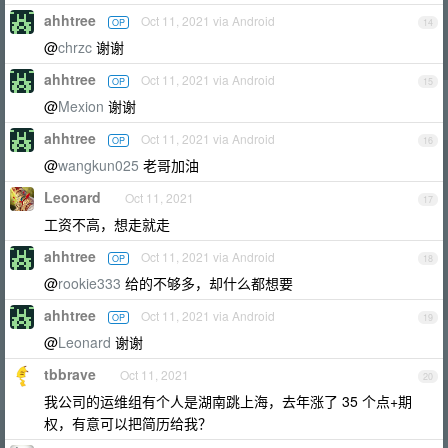
ahhtree
Oct 11, 2021 via Android
OP
14
@
chrzc
谢谢
ahhtree
Oct 11, 2021 via Android
OP
15
@
Mexion
谢谢
ahhtree
Oct 11, 2021 via Android
OP
16
@
wangkun025
老哥加油
Leonard
Oct 11, 2021
17
工资不高，想走就走
ahhtree
Oct 11, 2021 via Android
OP
18
@
rookie333
给的不够多，却什么都想要
ahhtree
Oct 11, 2021 via Android
OP
19
@
Leonard
谢谢
tbbrave
Oct 11, 2021
20
我公司的运维组有个人是湖南跳上海，去年涨了 35 个点+期
权，有意可以把简历给我？