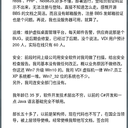
redis 、PHP 、NodeJS,好多不懂，部署运行，登陆页验证码显
示不出来，无法注册与登陆，直接不知道怎么走。感慨开源
BBS 的文档之简洁。而且没有邮箱服务，注册 BBS 发邮箱验证
也是个问题。再说，我也没服务器可用，就算了。
运维：维护虚拟桌面管理平台，每天邮件告警，供应商说那是个
BUG，说后期会修复，已经过了后期，没个说法。VDI 用户预计
200 人，实际在线只有 60 人。
安全：前段时间上级公司用安全软件对我司做了扫描，给出安全
检查报告。我司基本没有做任何改正。概以业务原因不做修改。
你这还 Win7 升级 Win10 的。我司 VDI 虚拟机一律 Win7,员工
XP 系统都一堆。Win7_32 位的系统也不少。
另外，我司连安全部门也没有。
我年龄已 35 岁，软件开发技术层出不穷，以前的 C#开发和一
点 Java 语言基础完全不够用。
部长五十多了，以前是架构师，现在代码也不写了，在国企当领
导，被上层领导使唤。经常使唤我帮他写文档，签合同