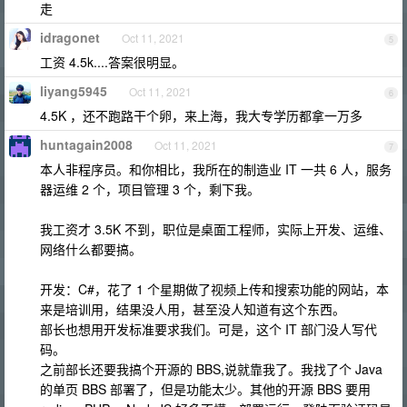
走
idragonet
Oct 11, 2021
5
工资 4.5k....答案很明显。
liyang5945
Oct 11, 2021
6
4.5K ，还不跑路干个卵，来上海，我大专学历都拿一万多
huntagain2008
Oct 11, 2021
7
本人非程序员。和你相比，我所在的制造业 IT 一共 6 人，服务
器运维 2 个，项目管理 3 个，剩下我。
我工资才 3.5K 不到，职位是桌面工程师，实际上开发、运维、
网络什么都要搞。
开发：C#，花了 1 个星期做了视频上传和搜索功能的网站，本
来是培训用，结果没人用，甚至没人知道有这个东西。
部长也想用开发标准要求我们。可是，这个 IT 部门没人写代
码。
之前部长还要我搞个开源的 BBS,说就靠我了。我找了个 Java
的单页 BBS 部署了，但是功能太少。其他的开源 BBS 要用