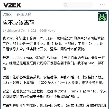
V2EX
职场话题
›
应不应该离职
By
ahhtree
at Oct 11, 2021 · 9565 views
我 2020 年毕业于普通一本，现在一家保险公司的湖南分公司技术部
工作，加上经理一共 5 个人，朝 9 晚 6，不加班，工资 4.5k ，。职
位是信息安全，但实际上开发、运维、网络什么都要搞。
开发：dubbo + vue，偶尔用 Python，主要是面向内外勤，最多一万
人。经理总是用互联网公司的开发标准要求我们。我不会 vue，学不
懂。
运维：维护各种业务系统，安装插件，杂乱不堪，有时安装好了就是
运行不起来；下属部门（ 200 多人）我一个人负责，维护业务系统。
安全：查看总公司安全数据（准确率 70%），win7 升级 win10，个人
感觉即使是在总公司安全部门都是个很尴尬的部门。
本来打算明年年初离职，但现在因为项目（前端+后端）没做好被经理