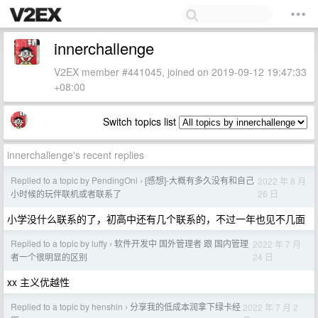
innerchallenge
V2EX member #441045, joined on 2019-09-12 19:47:33
+08:00
Switch topics list
innerchallenge's recent replies
Replied to a topic by PendingOni
[感想]-大概有多久没有和自己
2022 年 8 月
›
26 日
小时候的玩伴联机或者联系了
小学没什么联系的了，初高中还有几个联系的，不过一年也见不几面
Replied to a topic by luffy
软件开发中 国外管理者 跟 国内管理
2022 年 7 月
›
24 日
者一个很明显的区别
xx 主义优越性
Replied to a topic by henshin
分享我的低成本润拿下绿卡经
2022 年 7 月 2
›