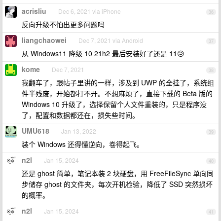
acrisliu
Dec 6, 2021 via iPhone
36
反向升级不怕出更多问题吗
liangchaowei
Dec 7, 2021 via Android
37
从 Windows11 降级 10 21h2 最后安装好了还是 11😥
kome
Dec 7, 2021
38
我翻车了，跟帖子里讲的一样，涉及到 UWP 的全挂了，系统组
件半残废，开始都打不开。不想麻烦了，直接下载的 Beta 版的
Windows 10 升级了，选择保留个人文件重装的，只是程序没
了，配置和数据都还在，损失些时间。
UMU618
Jan 13, 2022
39
装个 Windows 还得懂逆向，卷得起飞。
n2l
Jan 15, 2024
40
还是 ghost 简单，笔记本装 2 块硬盘，用 FreeFileSync 单向同
步储存 ghost 的文件夹，每次开机检验，降低了 SSD 突然损坏
的概率。
n2l
Jan 15, 2024
41