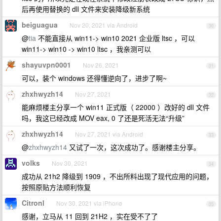
后再使用替换的 dll 文件来安装降级新系统
beiguagua
Nov 20, 2021 via Android
30
@
tia
不能直接从 win11-> win10 2021 企业版 ltsc ，可以
win11-> win10 -> win10 ltsc ，我亲测可以
shayuvpn0001
Nov 26, 2021
31
可以，装个 windows 还得懂逆向了，进步了啊~
zhxhwyzh14
Nov 27, 2021
32
能麻烦楼主分享一个 win11 正式版（ 22000 ）改好的 dll 文件
吗，我这已经改成 MOV eax, 0 了还是死活无法“升级”
zhxhwyzh14
Nov 27, 2021 via Android
33
@
zhxhwyzh14
又试了一次，这次成功了。感谢楼主分享。
volks
Nov 30, 2021
34
成功从 21h2 降级到 1909 ，不出所料出现了现代应用的问题，
按照原贴方法顺利恢复
Citronl
Nov 30, 2021 via iPhone
35
感谢，立马从 11 回到 21H2 ，实在受不了了