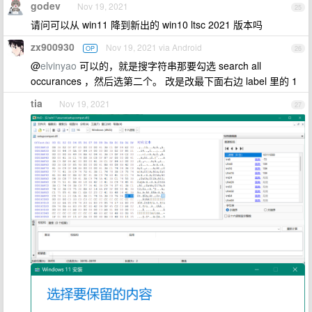
godev
Nov 19, 2021
25
请问可以从 win11 降到新出的 win10 ltsc 2021 版本吗
zx900930
Nov 19, 2021 via Android
OP
26
@
elvinyao
可以的，就是搜字符串那要勾选 search all
occurances ，然后选第二个。 改是改最下面右边 label 里的 1
tia
Nov 19, 2021
27