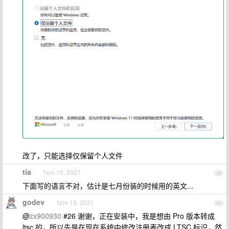
改了，只能选择仅保留个人文件
tia
Nov 19, 2021
28
下面写的语言不对，估计是七月份装的时候用的英文...
godev
Nov 19, 2021
29
@
zx900930
#26 谢谢，正在安装中，我是想由 Pro 版本转成
ltsc 的，所以先是在现在系统中修改注册表改成 LTSC 标识，然