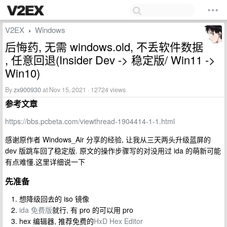
V2EX
Windows
›
后悔药, 无需 windows.old, 不丢软件数据
, 任意回退(Insider Dev -> 稳定版/ Win11 ->
Win10)
By
zx900930
at Nov 15, 2021 · 12724 views
参考文章
https://bbs.pcbeta.com/viewthread-1904414-1-1.html
感谢原作者 Windows_Air 分享的经验, 让我从三天两头升级蓝屏的
dev 版跳车回了稳定版. 原文的操作步骤写的对没用过 ida 的萌新可能
有点难懂.这里详细说一下
先准备
想降级回去的 iso 镜像
ida 免费版
就行, 有 pro 的可以用 pro
hex 编辑器, 推荐免费的
HxD Hex Editor