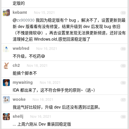
定版的
kebamt
Nov 15, 2021
13
@
zx900930
我因为稳定版有个 bug ，解决不了，设置更新到最
新 dev 版看看有没有修复，结果升级到 dev 后发现 bug 依旧
（不愧是微软😅），再去设置里发现无法换更新频道，还好没有
清理掉之前 Windows.old,感觉回滚稳定版了
wwbfred
Nov 16, 2021
14
不升级，不吃药😅
ch2
Nov 16, 2021
15
能搞个脚本不
mywaiting
Nov 16, 2021
16
IDA 都出来了，这不符合伸手党的原则~（逃~）
wooke
Nov 16, 2021
17
我运气好比较好，升级 dev 后还没有遇到过蓝屏。
shellj
Nov 16, 2021
18
... 上周六刚从 Dev 重装回稳定版