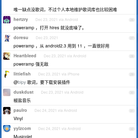
唯一缺点没歌词，不过个人本地维护歌词库也比较困难
hertzry
Dec 23, 2021 via Android
26
poweramp ，打开 hires 就没底噪了。
doresu
Dec 23, 2021
27
poweramp ，从 android2.3 用到 11 ，一直很好用
Heartbleed
Dec 23, 2021 via Android
28
poweramp 强无敌
littiefish
Dec 23, 2021 via iPhone
29
@
bipy
歌词，要下载安装插件
duskdust
Dec 23, 2021 via Android
30
椒盐音乐
paulro
Dec 24, 2021 via Android
31
Vinyl
yylzcom
Dec 24, 2021 via Android
32
Musicolet