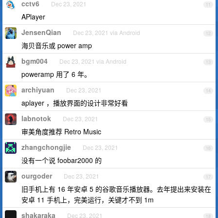
cctv6
Dec 23, 2021
11
APlayer
JensenQian
Dec 23, 2021 via Android
12
海贝音乐或 power amp
bgm004
Dec 23, 2021 via Android
13
poweramp 用了 6 年。
archiyuan
Dec 23, 2021
14
aplayer ，播放界面的设计非常好看
labnotok
Dec 23, 2021
15
审美角度推荐 Retro Music
zhangchongjie
Dec 23, 2021
16
没有一个说 foobar2000 的
ourgoder
Dec 23, 2021
17
旧手机上有 16 年安卓 5 的谷歌音乐播放器。去年提出来安装在
安卓 11 手机上，完美运行，关键才不到 1m
shakaraka
Dec 23, 2021
18