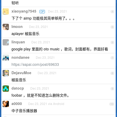
轻听
xiaoyang7545
Dec 23, 2021
OP
4
下了个 aimp 功能极其简单够用了。。。
lmoon
Dec 23, 2021
5
aplayer 椒盐音乐
linquan
Dec 23, 2021
6
google play 里面的 oto music ，歌词，封面都有，界面好看
nondanee
Dec 23, 2021
7
https://sspai.com/post/69633
DejavuMoe
Dec 23, 2021
8
椒盐音乐
datocp
Dec 23, 2021
9
foobar ，就是不知道怎么删除文件。
a0000
Dec 23, 2021 via Android
10
中子音乐播放器