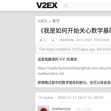
V2EX
数学
›
《我是如何开始关心数学基
xieyuheng
·
Jan 5, 2022
· 3744 views
3
This topic created in 1673 days ago, the inf
这是我翻译的 V.V. 的演讲：
https://readonly.link/articles/github.com/xieyu
mathematics.md
即使略过其中的数学相关的部分，也可以体会到
13 replies
•
2022-01-11 18:07:10 +08:00
lostberryzz
Jan 5, 2022