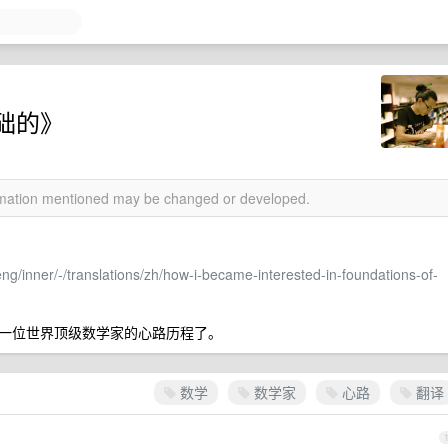
础的》
ormation mentioned may be changed or developed.
heng/inner/-/translations/zh/how-i-became-interested-in-foundations-of-
一位世界顶级数学家的心路历程了。
数学
数学家
心路
翻译