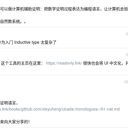
可以做计算机辅助证明：把数学证明过程表达为编程语言，让计算机去验
自然数系统。。
 Inductive type 太复杂了
！这个工具的主页在这里：
https://readonly.link/
很快也会将 UI 中文化，
1
证明语言，
ly.link/books/github.com/xieyuheng/cicada-monologues/-/01-nat.md
来向大家分享的！