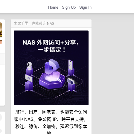
Home
Sign Up
Sign In
离家千里，也能秒连 NAS
旅行、出差，回老家，也能安全访问
家中 NAS。免公网 IP、跨平台支持，
秒连、稳传、全加密。延迟低到像本
1
地。