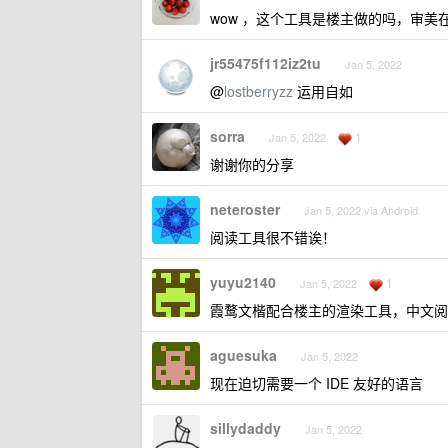
wow ，这个工具是楼主做的吗，审美在
jr55475f112iz2tu
Jan 5, 2022
@
lostberryzz
运用自如
sorra
1
Jan 5, 2022
谢谢你的分享
neteroster
Jan 5, 2022 via Android
阅读工具很不错诶！
yuyu2140
1
Jan 5, 2022
霞鹜文楷配合楼主的渲染工具，中文阅
aguesuka
Jan 5, 2022
现在迫切需要一个 IDE 友好的语言
sillydaddy
Jan 5, 2022