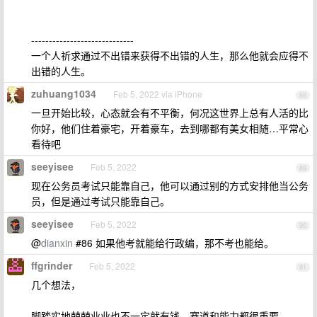
-----------------------------
一个人祈求通过不出错来获得不出错的人生，那么他就会应得不
出错的人生。
zuhuang1034
Feb 5, 2022 via iPhone
88
一旦开始比较，心态就会有不平衡，何况这世界上总有人活的比
你好，他们住着豪宅，开着豪车，去到哪都有美女相随…平常心
看待吧
seeyisee
Feb 5, 2022
89
现在公务员考试只能靠自己，他可以通过别的方式安排他当公务
员，但是通过考试只能靠自己。
seeyisee
Feb 5, 2022
90
@
dianxin
#86 如果他考就能给行政编，那不考也能给。
ffgrinder
Feb 5, 2022
91
几个想法，
脚踏实地兢兢业业也不一定就有钱，赛道和能力都很重要。