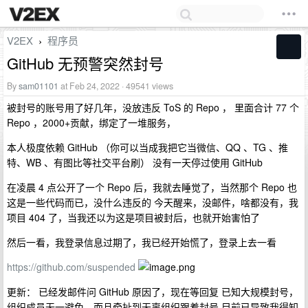
V2EX
程序员
›
GitHub 无预警突然封号
By
sam01101
at Feb 24, 2022 · 49541 views
被封号的账号用了好几年，没放违反 ToS 的 Repo ， 里面合计 77 个
Repo ，2000+贡献，绑定了一堆服务，
本人极度依赖 GitHub （你可以当成我把它当微信、QQ 、TG 、推
特、WB 、有图比等社交平台刷） 没有一天停过使用 GitHub
在凌晨 4 点公开了一个 Repo 后，我就去睡觉了，当然那个 Repo 也
这是一些代码而已，没什么违反的 今天醒来，没邮件，啥都没有，我
项目 404 了，当我还以为这是项目被封后，也就开始害怕了
然后一看，我登录信息过期了，我已经开始慌了，登录上去一看
https://github.com/suspended
更新： 已经发邮件问 GitHub 原因了，现在等回复 已知大规模封号，
组织成员无一避免，而且牵扯到无辜组织跟着封号 目前已导致我得知