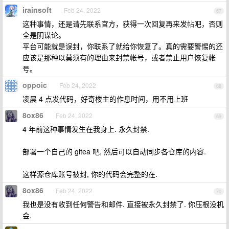
irainsoft
Feb 24, 2022
67
这种事情，还是请先联系官方，获得一次回复再来发帖吧，否则
全是阴谋论。
平台可能就是误封，你联系了就给你恢复了。真的需要警惕的还
应该是那种以莫须有的理由来封禁帐号，或者禁止用户恢复帐
号。
oppoic
Feb 24, 2022
68
凌晨 4 点发代码，好奇楼主的作息时间，用不用上班
8ox86
Feb 24, 2022
69
4 年前这种事情发生在我身上. 永久封禁.
部署一个自己的 gitea 吧, 然后可以自动同步各仓库的内容.
这样源仓库账号被封, 你的代码会完整的在.
8ox86
Feb 24, 2022
70
我也是没有收到任何警告和邮件. 直接被永久封禁了. 你压根没机
会.