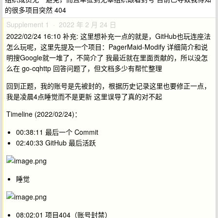
的很多项目突然 404
Supplement 1 · 2022 年 2 月 24 日
2022/02/24 16:10 补充: 这里想补充一点的就是，GitHub也玩连座法
怎么玩呢，这里先提及一个项目：PagerMaid-Modify 详细简介和说
明搜Google就一堆了，不简介了 我最近就在里面贡献的，所以没怎
么在 go-cqhttp 回答问题了，但文档多少有帮忙整理
回到正题，我的账号是先被封的，根据历史记录这里也要修正一点，
我是凌晨4点睡觉而不是更新 这里误导了真的对不起
Timeline (2022/02/24)：
00:38:11 最后一个 Commit
02:40:33 GitHub 最后活跃
睡觉
08:02:01 项目404（账号封禁）