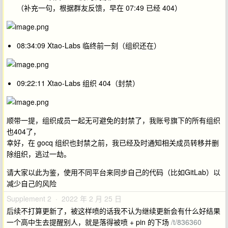
（补充一句，根据群友反馈，早在 07:49 已经 404）
08:34:09 Xtao-Labs 临终前一刻（组织还在）
09:22:11 Xtao-Labs 组织 404（封禁）
顺带一提，组织成员一起无可避免的封禁了，我账号旗下的所有组织
也404了，
幸好，在 gocq 组织也封禁之前，我已经及时通知相关成员转移并删
除组织，逃过一劫。
请大家以此为鉴，使用不同平台来同步自己的代码（比如GitLab）以
减少自己的风险
Supplement 2 · 2022 年 2 月 25 日
后续不打算更新了，被这样喷的话我不认为继续更新会有什么好结果
一个高中生去提醒别人，就是落得被喷 + pin 的下场
/t/836360