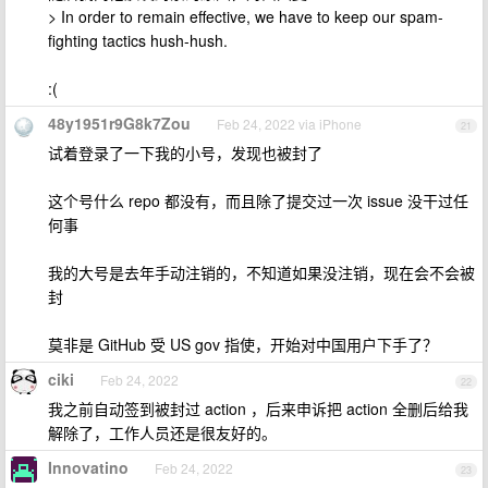
> In order to remain effective, we have to keep our spam-
fighting tactics hush-hush.
:(
48y1951r9G8k7Zou
Feb 24, 2022 via iPhone
21
试着登录了一下我的小号，发现也被封了
这个号什么 repo 都没有，而且除了提交过一次 issue 没干过任
何事
我的大号是去年手动注销的，不知道如果没注销，现在会不会被
封
莫非是 GitHub 受 US gov 指使，开始对中国用户下手了？
ciki
Feb 24, 2022
22
我之前自动签到被封过 action ，后来申诉把 action 全删后给我
解除了，工作人员还是很友好的。
Innovatino
Feb 24, 2022
23