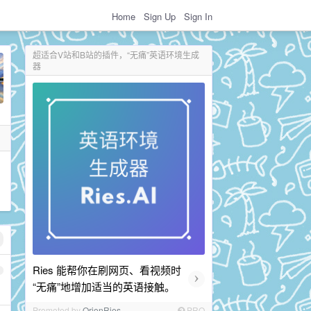
Home
Sign Up
Sign In
超适合V站和B站的插件，“无痛”英语环境生成
器
Ries 能帮你在刷网页、看视频时
›
“无痛”地增加适当的英语接触。
Promoted by
OrionRies
PRO