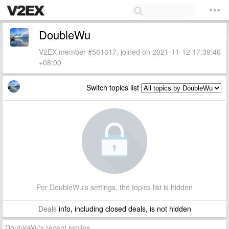
DoubleWu
V2EX member #561617, joined on 2021-11-12 17:39:46
+08:00
Switch topics list
Per DoubleWu's settings, the topics list is hidden
Deals
info, including closed deals, is not hidden
DoubleWu's recent replies