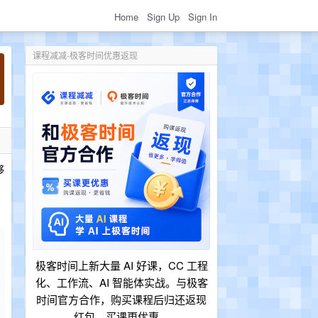
Home
Sign Up
Sign In
课程减减-极客时间优惠返现
够
极客时间上新大量 AI 好课，CC 工程
化、工作流、AI 智能体实战。与极客
时间官方合作，购买课程后归还返现
红包，买课更优惠。