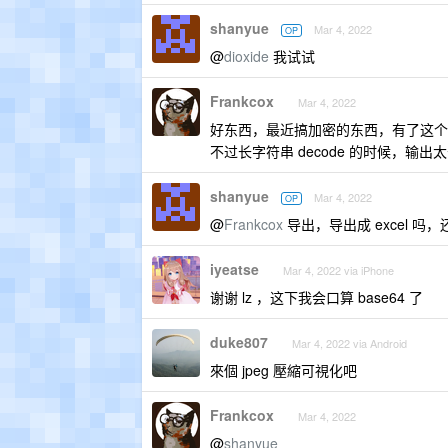
shanyue
Mar 4, 2022
OP
@
dioxide
我试试
Frankcox
Mar 4, 2022
好东西，最近搞加密的东西，有了这个
不过长字符串 decode 的时候，
shanyue
Mar 4, 2022
OP
@
Frankcox
导出，导出成 excel 
iyeatse
Mar 4, 2022 via iPhone
谢谢 lz ，这下我会口算 base64 了
duke807
Mar 4, 2022 via Android
來個 jpeg 壓縮可視化吧
Frankcox
Mar 4, 2022
@
shanyue