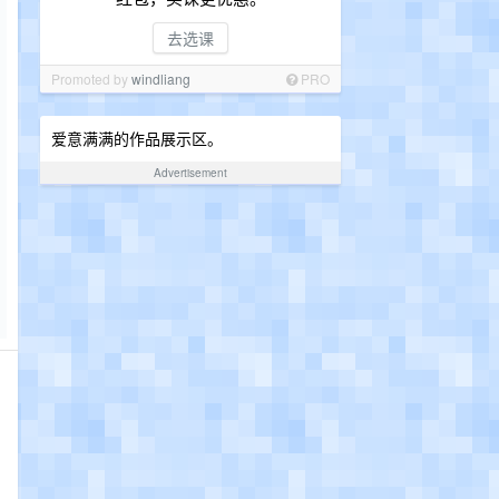
去选课
Promoted by
windliang
PRO
爱意满满的作品展示区。
Advertisement