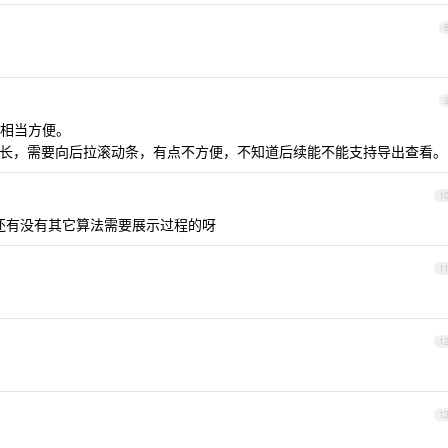
相当方便。
输出太长，需要向后拉滚动条，有点不方便，不知道后续能不能支持导出查看。
1
吗，还有没有其它算法需要展示过程的呀
1
1
1