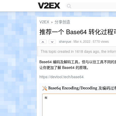
V2EX
分享创造
›
推荐一个 Base64 转化
shanyue
·
Mar 4, 2022
· 5770 views
This topic created in 1618 days ago, the inf
Base64 编码及解码工具，但与以往工具不同的是，可
让你更加了解 Base64 的原理。
https://devtool.tech/base64