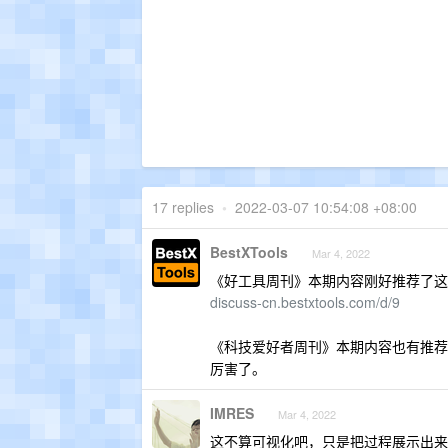
17 replies
•
2022-03-07 10:54:08 +08:00
BestXTools
Mar 4, 2022
《好工具周刊》本期内容刚好推荐了这
discuss-cn.bestxtools.com/d/9
《科技爱好者周刊》本期内容也有推荐
厉害了。
IMRES
Mar 4, 2022
这不算可视化吧，只是把过程展示出来