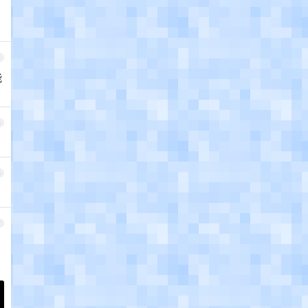
4
能
5
6
7