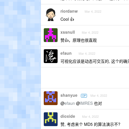
riordanw
Mar 4, 2022
Cool 👍
xssnull
Mar 4, 2022
赞👍，原理也很直观
efaun
Mar 4, 2022
可视化应该是动态可交互的, 这个的确
shanyue
Mar 4, 2022
OP
@
efaun
@
IMRES
也对
dioxide
Mar 4, 2022
赞, 考虑来个 MD5 的算法演示不?