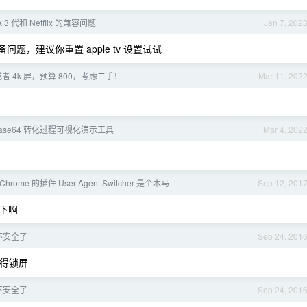
4k 3 代和 Netflix 的兼容问题
Jan 7, 202
题，建议你重置 apple tv 设置试试
或者 4k 屏，预算 800，考虑二手！
Mar 11, 202
ase64 转化过程可视化演示工具
Mar 4, 202
rome 的插件 User-Agent Switcher 是个木马
Sep 12, 201
下啊
不安全了
Sep 24, 201
记得锁屏
不安全了
Sep 24, 201