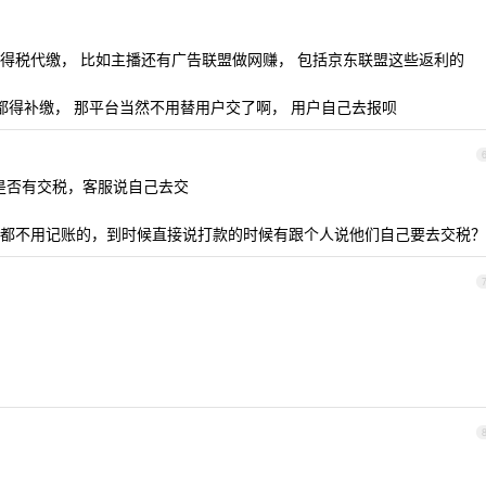
得税代缴， 比如主播还有广告联盟做网赚， 包括京东联盟这些返利的
都得补缴， 那平台当然不用替用户交了啊， 用户自己去报呗
是否有交税，客服说自己去交
都不用记账的，到时候直接说打款的时候有跟个人说他们自己要去交税？