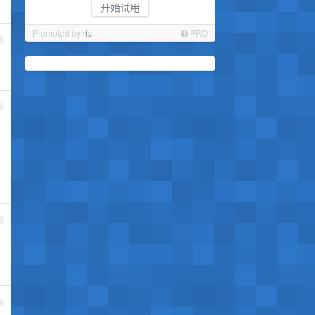
开始试用
Promoted by
ris
PRO
2
3
4
5