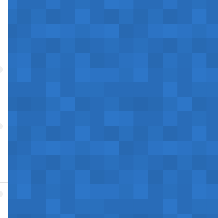
6
7
8