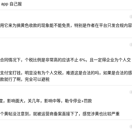
pp 自己报
用它来为搞黄色收款的现象能不能免责，特别是作者在平台只发合规内容
合同情况下，个税比例是非常高的应该不止 6%，且一定得企业为个人交
支付宝打钱，明显没有为个人交税，难道这是合法的吗，如果是合法的感
款就行了啊，完全可以避税
度，影响面大，关几年，影响中等，勒令停业+罚款
个黄帖没注意到，就被运营商备案直接下了，感觉涉黄也比较严重