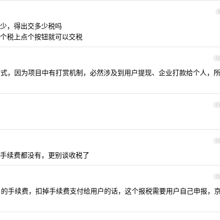
少，得出交多少税吗
个税上点个按钮就可以交税
1
式，因为项目中有打赏机制，必然涉及到用户提现、企业打款给个人，
1
1
手续费都没有，更别谈收税了
1
6 的手续费，扣掉手续费支付给用户的话，这个报税需要用户自己申报，