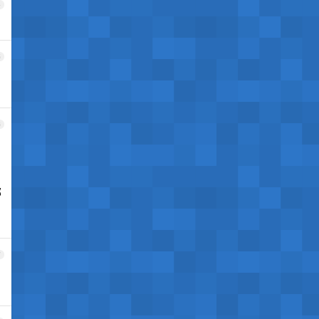
4
5
6
部
7