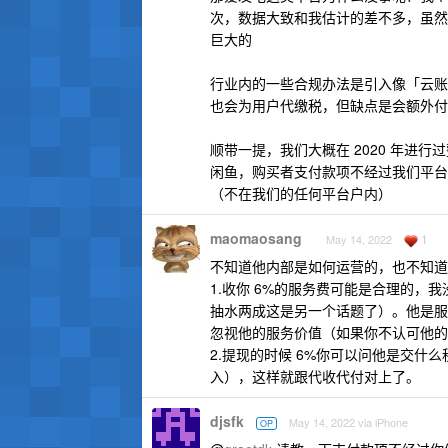
次，数据大致和我估计的差不多，虽然
巨大的
行业内的一些合规办法是引入像「云账
也会为用户代缴税，但缺点是会额外付出
顺带一提，我们大概在 2020 年进
闲鱼，购买者支付款项不经过我们平台
（不在我们的任何平台户内）
maomaosang
1
May 14, 2022
不知道他内部是如何运营的，也不知道
1.收你 6%的服务费可能是合理的
抽水两成这是另一个话题了）。他是服
忽视他的服务价值（如果你不认可他的
2.提现的时候 6%你可以问他是交
入），这样就跟代收代付对上了。
djsfk
May 14, 2022 via iPhone
OP