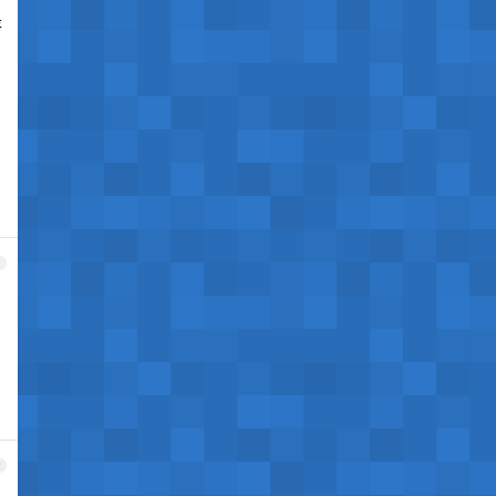
是
1
2