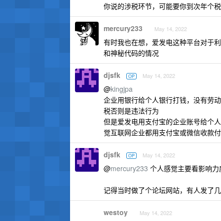
你说的涉税环节，可能要你到次年个税 a
mercury233
May 14, 2022
有时我也在想，爱发电这种平台对于利
和神秘代码的情况
djsfk
May 14, 2022
OP
@
kingjpa
企业用银行给个人银行打钱，没有劳动
税否则是违法行为
但是爱发电用支付宝的企业账号给个人
觉互联网企业都用支付宝或微信收款付
djsfk
May 14, 2022
OP
@
mercury233
个人感觉主要看影响力
记得当时做了个论坛网站，有人发了几
westoy
May 14, 2022