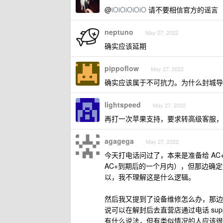
@
iOiOiOiOiO
请不要相信官方的谣言
neptuno
May 27, 2022
确实应该延期
pippoflow
May 27, 2022
确实应该属于不可抗力。为什么封城导
lightspeed
May 27, 2022
再打一次苹果支持，要求转高级客服，开一
agagega
May 27, 2022
今天打电话问过了，本来是准备给 AC+续期
AC+到期后的一个月内），但那边确定说
以，我不理解这是什么逻辑。
然后我又提到了设备维修怎么办，那边
说可以在解封后去直营店通过电话 sup
有什么说法，但有类似情况的人应该很