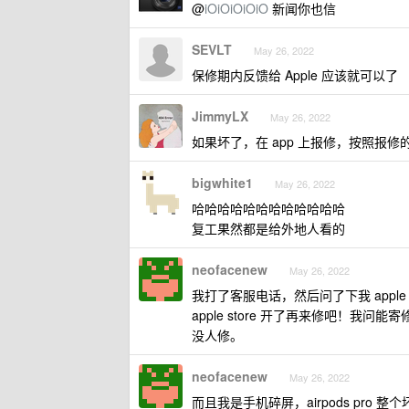
@
iOiOiOiOiO
新闻你也信
SEVLT
May 26, 2022
保修期内反馈给 Apple 应该就可以了
JimmyLX
May 26, 2022
如果坏了，在 app 上报修，按照报修的时间
bigwhite1
May 26, 2022
哈哈哈哈哈哈哈哈哈哈哈哈
复工果然都是给外地人看的
neofacenew
May 26, 2022
我打了客服电话，然后问了下我 appl
apple store 开了再来修吧！我问
没人修。
neofacenew
May 26, 2022
而且我是手机碎屏，airpods pro 整