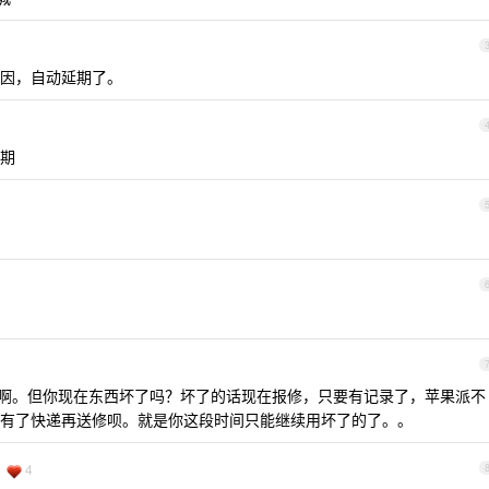
因，自动延期了。
期
啊。但你现在东西坏了吗？坏了的话现在报修，只要有记录了，苹果派不
有了快递再送修呗。就是你这段时间只能继续用坏了的了。。
4