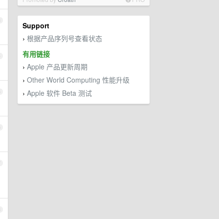
3
Support
根据产品序列号查看状态
›
有用链接
4
Apple 产品更新周期
›
Other World Computing 性能升级
›
Apple 软件 Beta 测试
5
›
6
7
8