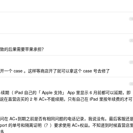
1
2
致的后果需要苹果承担？
2
个 case 。这样等商店开了就可以拿这个 case 号去修了
2
（ iPad 自己的「 Apple 支持」 App 里显示 6 月前都可以延期，即
在直营店买的 2 年 AC+不能续期，只有自己在 iPad 里按年续费的才可
问在 AC+到期之前是否有相同问题的电话记录，我说没有。最后客服还
port 的单号和隔离证明（？）要求使用 AC+权益。不知道到时候直营店
多