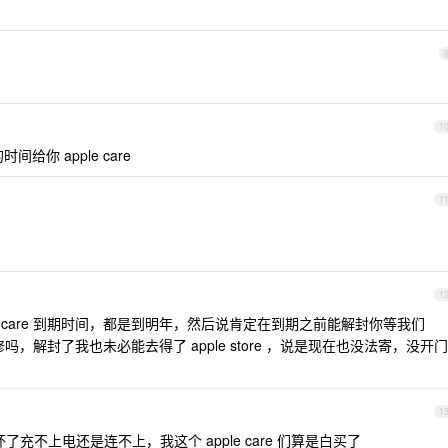
1
给你 apple care
1
1
e care 到期时间，都是到明年，然后说肯定在到期之前能解封你等我们
能寄修吗，解封了我也未必能去得了 apple store ，说是现在也没法寄，没开门
1
个坏了充不上电还是连不上，我这个 apple care 们算是白买了