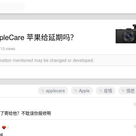
AppleCare 苹果给延期吗？
713 views
ormation mentioned may be changed or developed.
applecare
Apple
疫情
情愿
了寄给他？不耽误你报修啊
2
城