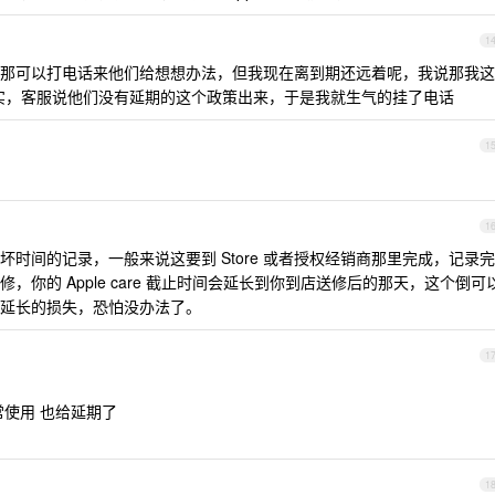
1
那可以打电话来他们给想想办法，但我现在离到期还远着呢，我说那我这
是客观事实，客服说他们没有延期的这个政策出来，于是我就生气的挂了电话
1
1
时间的记录，一般来说这要到 Store 或者授权经销商那里完成，记录完
你的 Apple care 截止时间会延长到你到店送修后的那天，这个倒可
延长的损失，恐怕没办法了。
1
常使用 也给延期了
1