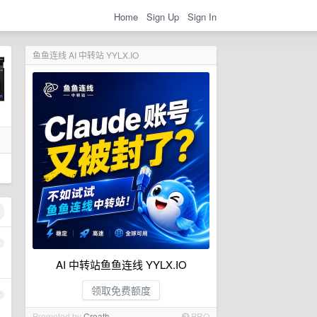
Home
Sign Up
Sign In
鱼鱼连线 AI 中转站 YYLX.IO
1
AI 中转站鱼鱼连线 YYLX.IO
领取免费额度
2
Promoted by
Croath
PRO