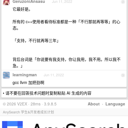
GeruzoniAnsasu
Jun 11, 2022
2
它最好是。
所有的 c++使用者看待标准都是一种「不行那就再等等」的心
态。
「支持，不行就再等三年」
背后台词是「你说要有我支持，你让我用，我不用。所以我不
急。」
learningman
Jun 11, 2022
3
gcc llvm 加把劲啊
• 请不要在回答技术问题时复制粘贴 AI 生成的内容
© 2026 V2EX · 28ms · 3.9.8.5
About
·
Language
AnySearch 学生&开发者成长计划