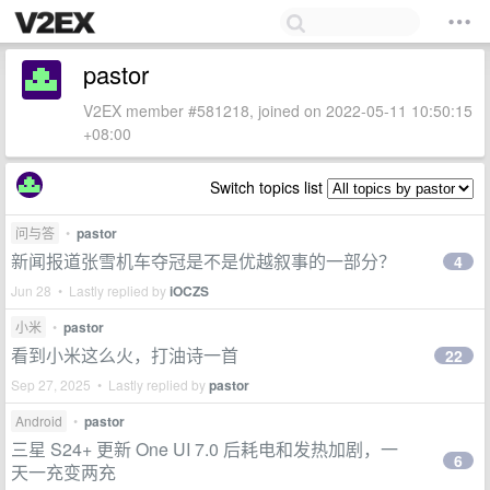
pastor
V2EX member #581218, joined on 2022-05-11 10:50:15
+08:00
Switch topics list
问与答
•
pastor
新闻报道张雪机车夺冠是不是优越叙事的一部分？
4
Jun 28 • Lastly replied by
iOCZS
小米
•
pastor
看到小米这么火，打油诗一首
22
Sep 27, 2025 • Lastly replied by
pastor
Android
•
pastor
三星 S24+ 更新 One UI 7.0 后耗电和发热加剧，一
6
天一充变两充