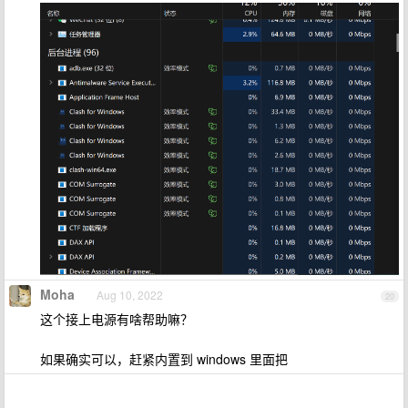
Moha
Aug 10, 2022
20
这个接上电源有啥帮助嘛？
如果确实可以，赶紧内置到 windows 里面把