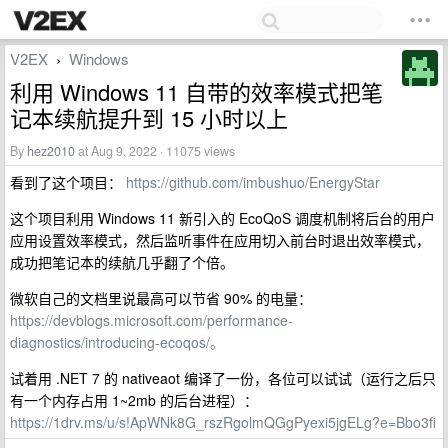
V2EX
Windows
›
利用 Windows 11 自带的效率模式把笔
记本续航提升到 15 小时以上
By
hez2010
at Aug 9, 2022 · 11075 views
看到了这个项目：
https://github.com/imbushuo/EnergyStar
这个项目利用 Windows 11 新引入的 EcoQoS 调度机制将后台的用户
应用设置效率模式，然后监听事件在应用切入前台时退出效率模式，
成功把笔记本的续航几乎翻了个倍。
微软自己的文档里说最高可以节省 90% 的电量：
https://devblogs.microsoft.com/performance-
diagnostics/introducing-ecoqos/。
试着用 .NET 7 的 nativeaot 编译了一份，各位可以试试（运行之后只
有一个内存占用 1~2mb 的后台进程）：
https://1drv.ms/u/s!ApWNk8G_rszRgolmQGgPyexi5jgELg?e=Bbo3fi