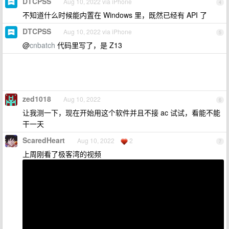
DTCPSS
Aug 10, 2022 via iPhone
4
不知道什么时候能内置在 Windows 里，既然已经有 API 了
DTCPSS
Aug 10, 2022 via iPhone
5
@
cnbatch
代码里写了，是 Z13
zed1018
Aug 10, 2022
6
让我测一下，现在开始用这个软件并且不接 ac 试试，看能不能
干一天
ScaredHeart
Aug 10, 2022
2
7
上周刚看了极客湾的视频