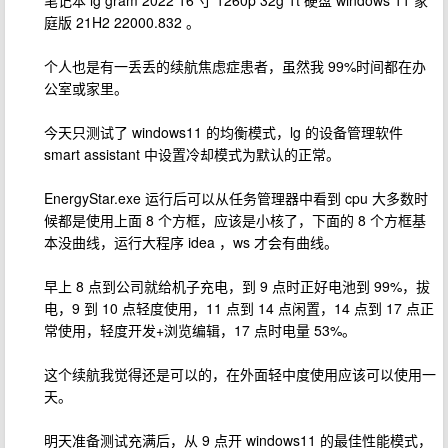
笔记本 lg gram 2022 16 寸 1260p 32g 1t 硬盘 windows 11 家
庭版 21H2 22000.832 。
个人也是有一丢丢的续航焦虑症患者，虽然我 99%时间都在办
公室或家里。
今天只测试了 windows11 的均衡模式，lg 的设备管理软件
smart assistant 中设置冷却模式为默认的正常。
EnergyStar.exe 运行后可以从任务管理器中看到 cpu 大多数时
候都是使用上面 8 个方框，应该是小核了，下面的 8 个方框基
本没曲线，运行大程序 idea ，ws 才会有曲线。
早上 8 点到公司就给机子充电，到 9 点时正好电池到 99%，拔
电，9 到 10 点轻度使用，11 点到 14 点闲置，14 点到 17 点正
常使用，轻度开发+浏览编辑，17 点时电量 53%。
这个续航我觉得还是可以的，在外面轻中度使用应该可以使用一
天。
明天准备测试充满后，从 9 点开 windows11 的最佳性能模式，