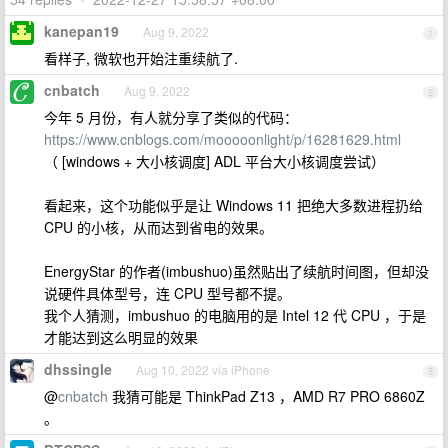
kanepan19
Aug 9, 2022
1
看样子, 微软也开始注重续航了.
cnbatch
Aug 9, 2022
2
今年 5 月份，有人就分享了类似的代码：
https://www.cnblogs.com/mooooonlight/p/16281629.html
（ [windows + 大小核调度] ADL 平台大小核调度尝试）
看起来，这个功能似乎是让 Windows 11 把绝大多数进程扔给
CPU 的小核，从而达到省电的效果。
EnergyStar 的作者(imbushuo)虽然贴出了续航时间图，但却没
说硬件具体型号，连 CPU 型号都不提。
我个人猜测，imbushuo 的电脑用的是 Intel 12 代 CPU ，于是
才能达到这么明显的效果
dhssingle
Aug 10, 2022 via iPhone
3
@
cnbatch
我猜可能是 ThinkPad Z13 ，AMD R7 PRO 6860Z
。