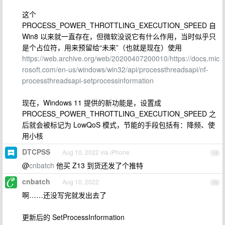
这个
PROCESS_POWER_THROTTLING_EXECUTION_SPEED 自
Win8 以来就一直存在，但微软没说它有什么作用，当时似乎只
是个占位符，用来预留给“未来”（也就是现在）使用
https://web.archive.org/web/20200407200010/https://docs.mic
rosoft.com/en-us/windows/win32/api/processthreadsapi/nf-
processthreadsapi-setprocessinformation
现在，Windows 11 提供的新功能是，设置成
PROCESS_POWER_THROTTLING_EXECUTION_SPEED 之
后就会被标记为 LowQoS 模式，节能的手段包括有：降频、使
用小核
DTCPSS
Aug 10, 2022 via iPhone
14
@
cnbatch
他买 Z13 到货还发了个推特
cnbatch
Aug 10, 2022
15
啊……还没写完就发出去了
更新后的 SetProcessInformation