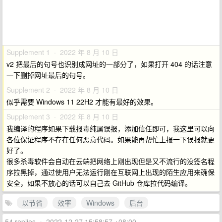
Supplement 1 · 2022 年 8 月 10 日
v2 把最后的句号也识别成网址的一部分了，如果打开 404 的话注意
一下删掉网址最后的句号。
Supplement 2 · 2022 年 8 月 10 日
似乎需要 Windows 11 22H2 才能有最好的效果。
Supplement 3 · 2022 年 8 月 10 日
我编译的程序如果下载报毒纯属误报，添加信任即可，我这里可以向
各位保证程序不存在任何恶意代码。如果能再帮忙上报一下误报就更
好了。
很多杀毒软件会自动在云端把网络上刚出现但是又不流行的没签名程
序拉黑掉，通过使用户无法运行刚在互联网上出现的陌生应用来确保
安全，如果不放心的话可以自己去 GitHub 仓库拉代码编译。
以节省
效率
Windows
后台
54 replies
•
2022-12-27 15:58:57 +08:00