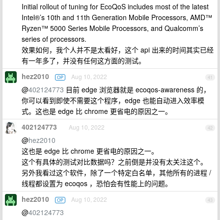
Initial rollout of tuning for EcoQoS includes most of the latest
Intel®’s 10th and 11th Generation Mobile Processors, AMD™
Ryzen™ 5000 Series Mobile Processors, and Qualcomm’s
series of processors.
效果如何，我个人并不是太看好，这个 api 出来的时间其实已经
有一年多了，并没有任何这方面的测试。
hez2010
Aug 10, 2022
OP
41
@
402124773
目前 edge 浏览器就是 ecoqos-awareness 的，
你可以看到即使不需要这个程序，edge 也能自动进入效率模
式。这也是 edge 比 chrome 更省电的原因之一。
402124773
Aug 10, 2022
42
@
hez2010
这也是 edge 比 chrome 更省电的原因之一。
这个有具体的测试对比数据吗？之前倒是并没有太关注这个。
另外我看过这个软件，除了一个特定白名单，其他所有的进程 /
线程都设置为 ecoqos ，恐怕会有性能上的问题。
hez2010
Aug 10, 2022
OP
43
@
402124773