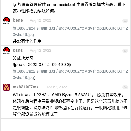
lg 的设备管理软件 smart assistant 中设置冷却模式为高，看下
这种性能模式续航如何。
bsns
Aug 12, 2022
52
https://tvax4.sinaimg.cn/large/008uzYeMgy1h53qu639tgj30m2
0wkq49.jpg
并没有什么作用
bsns
Aug 12, 2022
53
没成功发图
![photo_2022-08-12_09-49-30](
https://tvax2.sinaimg.cn/large/008uzYeMgy1h53qu639tgj30m2
0wkq49.jpg
)
mx831027mx
Dec 27, 2022
54
Windows 11 22H2 、AMD Ryzen 5 5625U ， 感觉有些效果，
体现在后台程序导致睿频的概率变小了，但是这个玩意儿貌似不
是很智能，没办法判断哪些程序在前台运行，一股脑地将用户进
程全部设置成效能模式了。