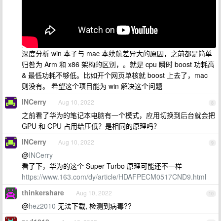
深度分析 win 本子与 mac 本续航差异大的原因，之前都是简单
归咎为 Arm 和 x86 架构的区别，。就是 cpu 瞬时 boost 功耗高
& 最低功耗不够低。比如开个网页单核就 boost 上去了，mac
则没有。 希望这个项目能为 win 解决这个问题
INCerry
Aug 10, 2022
8
之前看了华为的笔记本电脑有一个模式，应用切换到后台就会把
GPU 和 CPU 占用给压低？是相同的原理吗？
INCerry
Aug 10, 2022
9
@
INCerry
看了下，华为的这个 Super Turbo 原理可能还不一样
https://www.163.com/dy/article/HDAFPECM0517CND9.html
thinkershare
Aug 10, 2022
10
@
hez2010
无法下载, 检测到病毒??