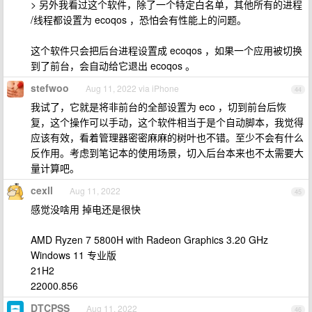
> 另外我看过这个软件，除了一个特定白名单，其他所有的进程
/线程都设置为 ecoqos ，恐怕会有性能上的问题。
这个软件只会把后台进程设置成 ecoqos ，如果一个应用被切换
到了前台，会自动给它退出 ecoqos 。
stefwoo
Aug 11, 2022 via iPhone
44
我试了，它就是将非前台的全部设置为 eco ，切到前台后恢
复，这个操作可以手动，这个软件相当于是个自动脚本，我觉得
应该有效，看着管理器密密麻麻的树叶也不错。至少不会有什么
反作用。考虑到笔记本的使用场景，切入后台本来也不太需要大
量计算吧。
cexll
Aug 11, 2022
45
感觉没啥用 掉电还是很快
AMD Ryzen 7 5800H with Radeon Graphics 3.20 GHz
Windows 11 专业版
21H2
22000.856
DTCPSS
Aug 11, 2022
46