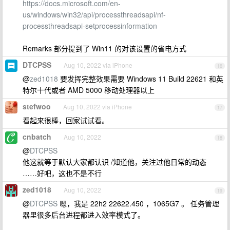
https://docs.microsoft.com/en-
us/windows/win32/api/processthreadsapi/nf-
processthreadsapi-setprocessinformation
Remarks 部分提到了 Win11 的对该设置的省电方式
DTCPSS
Aug 10, 2022 via iPhone
16
@
zed1018
要发挥完整效果需要 Windows 11 Build 22621 和英
特尔十代或者 AMD 5000 移动处理器以上
stefwoo
Aug 10, 2022 via iPhone
17
看起来很棒，回家试试看。
cnbatch
Aug 10, 2022
18
@
DTCPSS
他这就等于默认大家都认识 /知道他，关注过他日常的动态
……好吧，这也不是不行
zed1018
Aug 10, 2022
19
@
DTCPSS
嗯，我是 22h2 22622.450 ，1065G7 。 任务管理
器里很多后台进程都进入效率模式了。