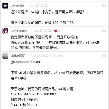
joynvda
Aug 27, 2022
14
通过外网把一些端口抢占了，是否可以解决问题？
用不了那么多的端口，预留 100 个够了吧。
mikewang
Aug 27, 2022
24
15
我觉得大家缺的不是公网 IP ，而是开放端口。
假如运营商全程 NAT1 ，并且提供端口映射服务，可以解决
99% 的问题并且节省公网 IPv4 。
duke807
Aug 27, 2022 via Android
16
@
Marionic0723
#8
不管 v6 地址输入有多麻烦，v6 + v4 只会更麻烦，所以不如只
用 v6 单栈
至于地址，我司的局域网产品，v4 地址是：
192.168.44.1 和 192.168.88.1
对应的 v6 地址是：
fd44::1 和 fd88::1