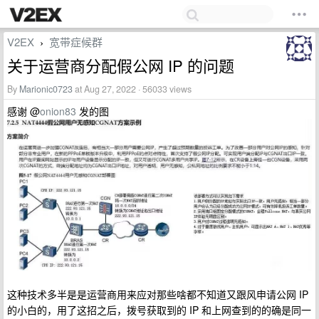
V2EX
宽带症候群
›
关于运营商分配假公网 IP 的问题
By
Marionic0723
at Aug 27, 2022 · 56033 views
感谢 @
onion83
发的图
这种技术多半是是运营商用来应对那些啥都不知道又跟风申请公网 IP
的小白的，用了这招之后，拨号获取到的 IP 和上网查到的的确是同一