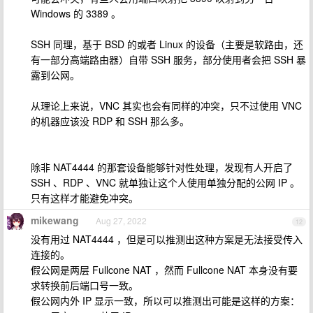
Windows 的 3389 。
SSH 同理，基于 BSD 的或者 Linux 的设备（主要是软路由，还
有一部分高端路由器）自带 SSH 服务，部分使用者会把 SSH 暴
露到公网。
从理论上来说，VNC 其实也会有同样的冲突，只不过使用 VNC
的机器应该没 RDP 和 SSH 那么多。
除非 NAT4444 的那套设备能够针对性处理，发现有人开启了
SSH 、RDP 、VNC 就单独让这个人使用单独分配的公网 IP 。
只有这样才能避免冲突。
mikewang
Aug 27, 2022
12
没有用过 NAT4444 ，但是可以推测出这种方案是无法接受传入
连接的。
假公网是两层 Fullcone NAT ，然而 Fullcone NAT 本身没有要
求转换前后端口号一致。
假公网内外 IP 显示一致，所以可以推测出可能是这样的方案：