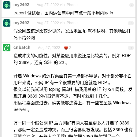
my2492
Aug 27, 2022 via iPhone
9
tracert 试试看，国内运营商中间节点一般不用内网 ip
my2492
Aug 27, 2022 via iPhone
10
假公网应该是比较少见的，发达地区 ip 就不缺啊，其他地区打
死不给公网
cnbatch
Aug 27, 2022
2
11
造成冲突的可能性，对某些应用来说还是比较高的，例如 RDP
的 3389 ，还有 SSH 的 22 。
开启 Windows 的远程桌面其实一点都不罕见，对于部分非小白
用户来说，公网 IP 有一个很重要的用途就是 RDP 。
很久以前我试过用 tcping 简单扫描我用着的 IP 的 /24 网段，发
现开启 3389 的机器还真不少，有时能找到十几个。
用远程桌面连过去，确实能够连得上，有一些甚至是 Windows
Server 。
万一同一个假公网 IP 后方刚好有两人甚至更多人开启了 3389
，那就一定会造成冲突，而且很容易就被发现。包括 3390 也有
可能会冲突，有些人会用端口映射把 3390 映射到另一台