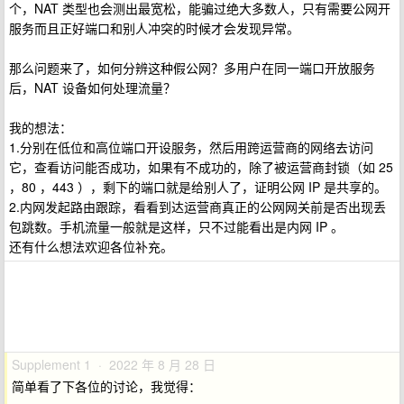
个，NAT 类型也会测出最宽松，能骗过绝大多数人，只有需要公网开
服务而且正好端口和别人冲突的时候才会发现异常。
那么问题来了，如何分辨这种假公网？多用户在同一端口开放服务
后，NAT 设备如何处理流量？
我的想法：
1.分别在低位和高位端口开设服务，然后用跨运营商的网络去访问
它，查看访问能否成功，如果有不成功的，除了被运营商封锁（如 25
，80 ，443 ），剩下的端口就是给别人了，证明公网 IP 是共享的。
2.内网发起路由跟踪，看看到达运营商真正的公网网关前是否出现丢
包跳数。手机流量一般就是这样，只不过能看出是内网 IP 。
还有什么想法欢迎各位补充。
Supplement 1 · 2022 年 8 月 28 日
简单看了下各位的讨论，我觉得：