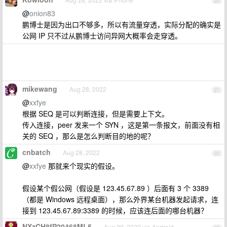
20
@
onion83
鹏博士是因为出口不够多，所以有流量穿透，实际分配的确实是
公网 IP 只不过从鹏博士访问异网大概率会走穿透。
mikewang
Aug 28, 2022
21
@
xxfye
根据 SEQ 是可以判断连接，但是需要上下文。
传入连接，peer 发来一个 SYN ，这是第一条报文，前面没有相
关的 SEQ ，那么是怎么判断目的地的呢？
cnbatch
Aug 28, 2022
22
@
xxfye
那就来个现实的假设。
假设某个假公网（假设是 123.45.67.89 ）后面有 3 个 3389
（都是 Windows 远程桌面），那么外界某台机器发起请求，连
接到 123.45.67.89:3389 的时候，应该连后面的哪台机器？
NXzCH8fP20468ML5
Aug 28, 2022 via Android