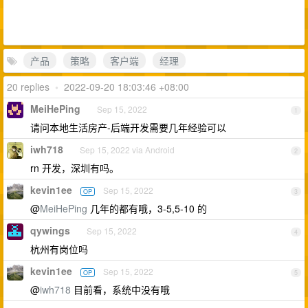
产品
策略
客户端
经理
20 replies
•
2022-09-20 18:03:46 +08:00
MeiHePing
Sep 15, 2022
1
请问本地生活房产-后端开发需要几年经验可以
iwh718
Sep 15, 2022 via Android
2
rn 开发，深圳有吗。
kevin1ee
Sep 15, 2022
OP
3
@
MeiHePing
几年的都有哦，3-5,5-10 的
qywings
Sep 15, 2022
4
杭州有岗位吗
kevin1ee
Sep 15, 2022
OP
5
@
iwh718
目前看，系统中没有哦