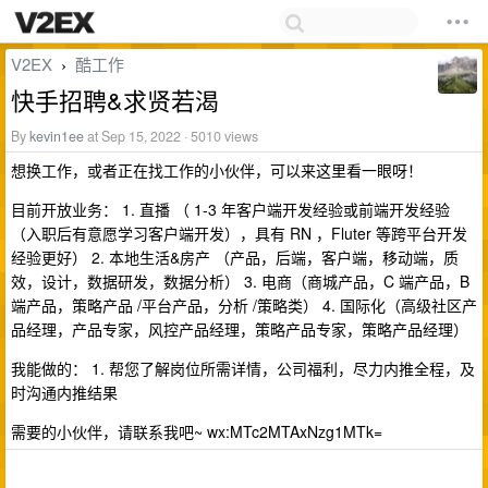
V2EX
酷工作
›
快手招聘&求贤若渴
By
kevin1ee
at Sep 15, 2022 · 5010 views
想换工作，或者正在找工作的小伙伴，可以来这里看一眼呀！
目前开放业务： 1. 直播 （ 1-3 年客户端开发经验或前端开发经验
（入职后有意愿学习客户端开发），具有 RN ，Fluter 等跨平台开发
经验更好） 2. 本地生活&房产 （产品，后端，客户端，移动端，质
效，设计，数据研发，数据分析） 3. 电商（商城产品，C 端产品，B
端产品，策略产品 /平台产品，分析 /策略类） 4. 国际化（高级社区产
品经理，产品专家，风控产品经理，策略产品专家，策略产品经理）
我能做的： 1. 帮您了解岗位所需详情，公司福利，尽力内推全程，及
时沟通内推结果
需要的小伙伴，请联系我吧~ wx:MTc2MTAxNzg1MTk=