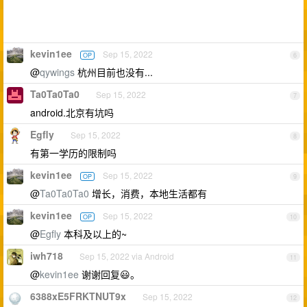
kevin1ee
Sep 15, 2022
OP
6
@
qywings
杭州目前也没有...
Ta0Ta0Ta0
Sep 15, 2022
7
android.北京有坑吗
Egfly
Sep 15, 2022
8
有第一学历的限制吗
kevin1ee
Sep 15, 2022
OP
9
@
Ta0Ta0Ta0
增长，消费，本地生活都有
kevin1ee
Sep 15, 2022
OP
10
@
Egfly
本科及以上的~
iwh718
Sep 15, 2022 via Android
11
@
kevin1ee
谢谢回复😃。
6388xE5FRKTNUT9x
Sep 15, 2022
12