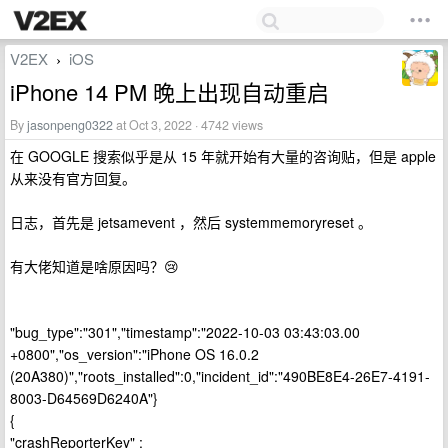
V2EX
iOS
›
iPhone 14 PM 晚上出现自动重启
By
jasonpeng0322
at Oct 3, 2022 · 4742 views
在 GOOGLE 搜索似乎是从 15 年就开始有大量的咨询贴，但是 apple
从来没有官方回复。
日志，首先是 jetsamevent ，然后 systemmemoryreset 。
有大佬知道是啥原因吗？😢
"bug_type":"301","timestamp":"2022-10-03 03:43:03.00
+0800","os_version":"iPhone OS 16.0.2
(20A380)","roots_installed":0,"incident_id":"490BE8E4-26E7-4191-
8003-D64569D6240A"}
{
"crashReporterKey" :