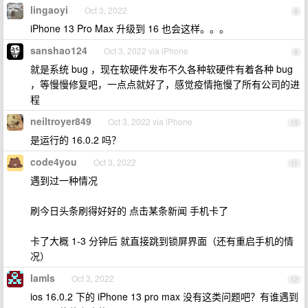
lingaoyi
Oct 3, 2022
8
iPhone 13 Pro Max 升级到 16 也会这样。。。
sanshao124
Oct 3, 2022 via iPhone
9
就是系统 bug ，现在软硬件发布不久各种软硬件有着各种 bug
，等慢慢修复吧，一点点就好了，感觉疫情拖慢了所有公司的进
程
neiltroyer849
Oct 3, 2022 via iPhone
10
是运行的 16.0.2 吗？
code4you
Oct 3, 2022
11
遇到过一种情况
刷今日头条刷得好好的 点击某条新闻 手机卡了
卡了大概 1-3 分钟后 就直接跳到锁屏界面（还有重启手机的情
况）
lamls
Oct 3, 2022
12
ios 16.0.2 下的 iPhone 13 pro max 没有这类问题吧？有谁遇到