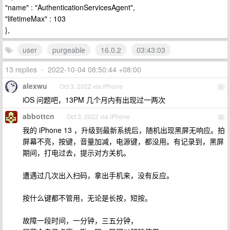
"name" : "AuthenticationServicesAgent",
"lifetimeMax" : 103
},
user
purgeable
16.0.2
03:43:03
13 replies
•
2022-10-04 08:50:44 +08:00
alexwu
Oct 3, 2022 via iPhone
1
iOS 问题吧，13PM 几个月内有出现过一两次
abbottcn
Oct 3, 2022 via iPhone
2
我的 iPhone 13 ，升级到最新系统后，随机出现黑屏无响应。拍
屏幕不亮，按键，音量加减，电源键，都没用。有记录到，黑屏
期间，打电过去，提示对方关机。
遭遇过几次出入扫码，拿出手机来，没有反应。
按什么键都不管用，无论是长按，短按。
故障一段时间，一分钟，三五分钟，