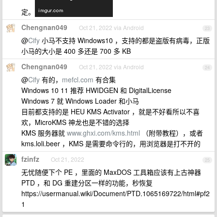
定。
Chengnan049
Oct 21, 2022 via Android
23
@
Cify
小马不支持 Windows10 ，支持的都是盗版有病毒，正版
小马的大小是 400 多还是 700 多 KB
Chengnan049
Oct 21, 2022 via Android
24
@
Cify
有的，
mefcl.com
有合集
Windows 10 11 推荐 HWIDGEN 和 DigitalLicense
Windows 7 就 Windows Loader 和小马
目前都支持的是 HEU KMS Activator ，就是不好看所以不喜
欢，MicroKMS 神龙也是不错的选择
KMS 服务器就
www.ghxi.com/kms.html
（附带教程），或者
kms.loli.beer ，KMS 是需要命令行的，用浏览器是打不开的
fzinfz
Oct 21, 2022
25
无忧随便下个 PE ，里面的 MaxDOS 工具箱应该有上古神器
PTD ，和 DG 重建分区一样的功能，秒恢复
https://usermanual.wiki/Document/PTD.1065169722/html#pf2
1