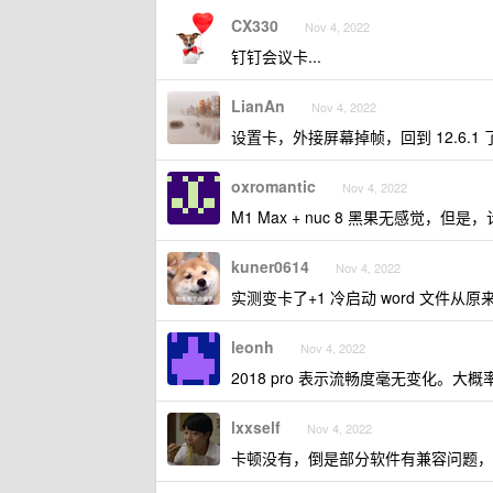
CX330
Nov 4, 2022
钉钉会议卡...
LianAn
Nov 4, 2022
设置卡，外接屏幕掉帧，回到 12.6.1 了，
oxromantic
Nov 4, 2022
M1 Max + nuc 8 黑果无感觉，但
kuner0614
Nov 4, 2022
实测变卡了+1 冷启动 word 文件从
leonh
Nov 4, 2022
2018 pro 表示流畅度毫无变化
lxxself
Nov 4, 2022
卡顿没有，倒是部分软件有兼容问题，