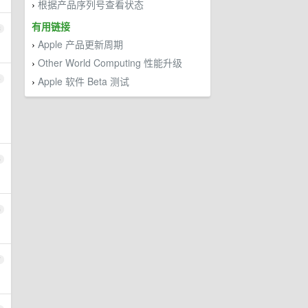
根据产品序列号查看状态
›
有用链接
3
Apple 产品更新周期
›
Other World Computing 性能升级
›
4
Apple 软件 Beta 测试
›
5
6
7