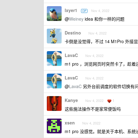
lxyer1
Nov 4, 2022
OP
@
Weiney
idea 和你一样的问题
Destino
Nov 4, 2022
卡倒是没觉得，不过 14 M1Pro 外
LavaC
Nov 4, 2022
m1 pro ，浏览网页时突然卡了，
LavaC
Nov 4, 2022
@
LavaC
另外台前调度的软件切换有
Kanye
1
Nov 4, 2022
这些施法操作不是家常便饭吗
xsen
Nov 4, 2022
m1 pro 没感觉。就是关于本机、