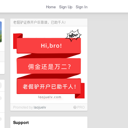
Home
Sign Up
Sign In
老倔驴证券开户巨靠谱，已助千人!
1
Promoted by
laojuelv
PRO
2
Support