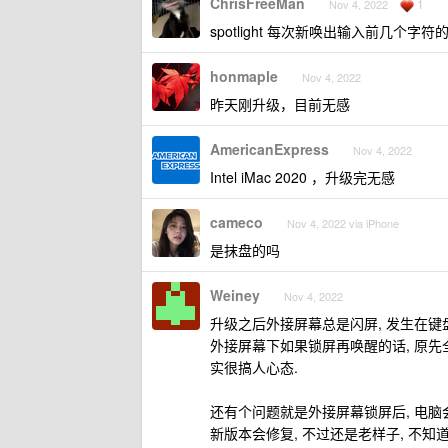
ChrisFreeMan
1
Nov 4, 2022
spotlight 每次新唤出输入前几个
honmaple
Nov 4, 2022
昨天刚升级，目前无感
AmericanExpress
Nov 4, 2022
Intel iMac 2020 ，升级完无感
cameco
Nov 4, 2022 via iPhone
是抹盘的吗
Weiney
Nov 4, 2022
升级之后外接屏幕总是闪屏, 发生在键
外接屏幕下如果锁屏再唤醒的话, 原先全屏
实很搞人心态.
还有个问题就是外接屏幕锁屏后, 电脑会跟
新版本会修复, 不过还是老样子, 不