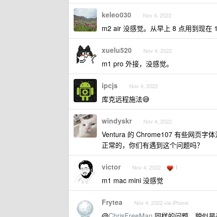
keleo030
Nov 4, 2022
m2 air 没感觉。从早上 8 点用到现在
xuelu520
Nov 4, 2022
m1 pro 外接，没感觉。
ipcjs
Nov 4, 2022
库克远程施法😅
windyskr
Nov 4, 2022
Ventura 的 Chrome107 有些网页
正常的，你们有遇到这个问题吗？
victor
1
Nov 4, 2022
m1 mac mini 没感觉
Frytea
Nov 4, 2022 via iPhone
@
ChrisFreeMan
同样的问题，貌似是