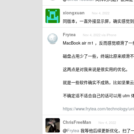
xiongxuan
Nov 4, 2022
同版本，一直外接显示屏，确实感觉到
Frytea
Nov 4, 2022 via iPhone
MacBook air m1 ，反而感觉顺滑了
磁盘占用少了一些，终端比原来顺滑不
这两点是对我来说是很实用的优化。
就是一些软件确实不成熟，比如坚果云，
不确定适不适合自己的话可以用 utm
https://www.frytea.com/technology/u
ChrisFreeMan
Nov 4, 2022
@
Frytea
我等他后续更新优化，扫了一