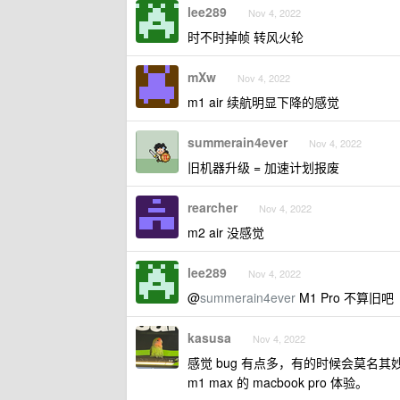
lee289
Nov 4, 2022
时不时掉帧 转风火轮
mXw
Nov 4, 2022
m1 air 续航明显下降的感觉
summerain4ever
Nov 4, 2022
旧机器升级 = 加速计划报废
rearcher
Nov 4, 2022
m2 air 没感觉
lee289
Nov 4, 2022
@
summerain4ever
M1 Pro 不算旧吧
kasusa
Nov 4, 2022
感觉 bug 有点多，有的时候会莫
m1 max 的 macbook pro 体验。