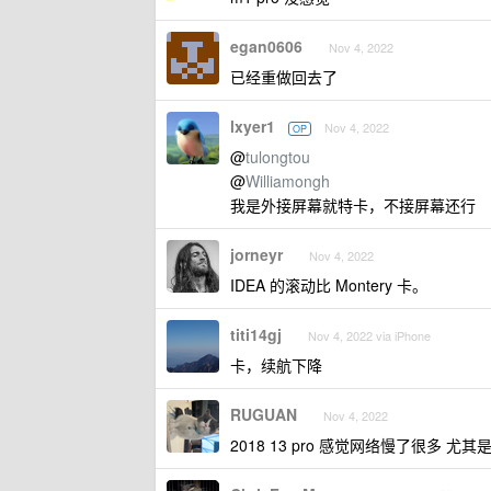
egan0606
Nov 4, 2022
已经重做回去了
lxyer1
Nov 4, 2022
OP
@
tulongtou
@
Williamongh
我是外接屏幕就特卡，不接屏幕还行
jorneyr
Nov 4, 2022
IDEA 的滚动比 Montery 卡。
titi14gj
Nov 4, 2022 via iPhone
卡，续航下降
RUGUAN
Nov 4, 2022
2018 13 pro 感觉网络慢了很多 尤其是 git