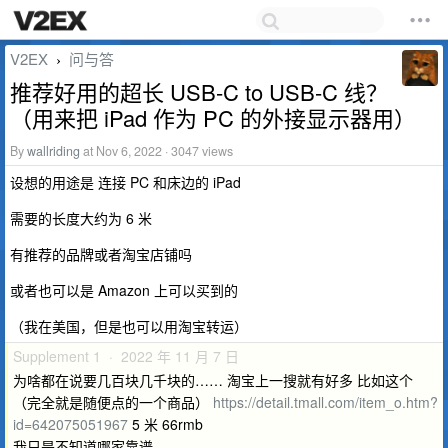
V2EX
问与答
›
推荐好用的超长 USB-C to USB-C 线？
（用来把 iPad 作为 PC 的外接显示器用）
By
wallriding
at Nov 6, 2022 · 3047 views
设想的用途是 连接 PC 和床边的 iPad
需要的长度大约为 6 米
有推荐的品牌或者淘宝店铺吗
或者也可以是 Amazon 上可以买到的
（我在美国，但是也可以用淘宝转运）
Supplement 1 · 2022 年 11 月 7 日
为啥都在说要几百块几千块的…… 淘宝上一搜就有好多 比如这个
（完全就是随便点的一个商品）
https://detail.tmall.com/item_o.htm?
id=642075051967
5 米 66rmb
我只是不知道哪家靠谱……