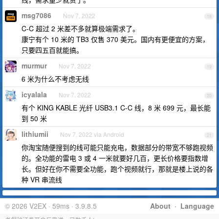
msg7086
Nov 7, 2022
18
C-C 超过 2 米差不多就算极端需求了。
康宁有个 10 米的 TB3 仅售 370 美元。国内有更便宜的方案，
只要四五百就能搞。
murmur
Nov 7, 2022
19
6 米为什么不考虑无线
icyalala
Nov 7, 2022
20
有个 KING KABLE 光纤 USB3.1 C-C 线，8 米 699 元，最长能
到 50 米
lithiumii
Nov 7, 2022 via Android
21
你淘宝随便搜到的线可能只能充电，数据部分的带宽不够跑视频
的。全功能的雷电 3 或 4 一米就要好几百，更长价格要指数增
长。但好在你不需要全功能，跑个视频就行，那就是楼上说的各
种 VR 串流线
© 2026 V2EX · 59ms · 3.9.8.5
About
·
Language