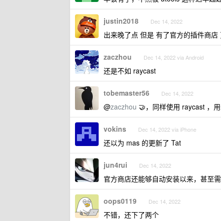
justin2018
Dec 14, 2022
出来晚了点 但是 有了官方的插件商店 
zaczhou
Dec 14, 2022 via Android
还是不如 raycast
tobemaster56
Dec 14, 2022
@
zaczhou
🤝，同样使用 raycast 
vokins
Dec 14, 2022 via iPhone
还以为 mas 的更新了 Tat
jun4rui
Dec 14, 2022
官方商店还能够自动安装以来，甚至需要 h
oops0119
Dec 14, 2022
不错，还下了两个