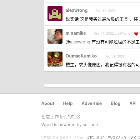
alexwrong
Dec 14, 2022
说实话 这是我买过最垃圾的工具 ，装 
minamike
Dec 14, 2022 via iPhone
@
alexwrong
有没有可能垃圾的不是工
OumaeKumiko
Dec 31, 2022
楼主，求头像原图，我记得挺有名的可
About
·
Help
·
Advertise
·
Blog
·
API
创意工作者们的社区
World is powered by solitude
VERSION: 3.9.8.5 · 39ms ·
UTC 19:49
·
PVG 03:49
·
LAX 1