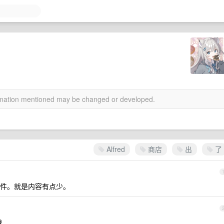
ormation mentioned may be changed or developed.
Alfred
商店
出
了
件。就是内容有点少。
越