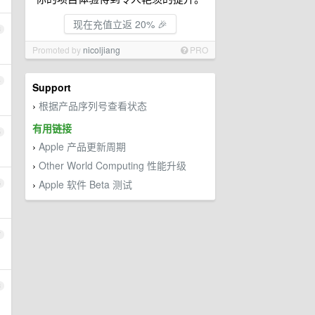
现在充值立返 20% 🎉
3
Promoted by
nicoljiang
PRO
4
Support
根据产品序列号查看状态
›
有用链接
5
Apple 产品更新周期
›
Other World Computing 性能升级
›
Apple 软件 Beta 测试
6
›
7
8