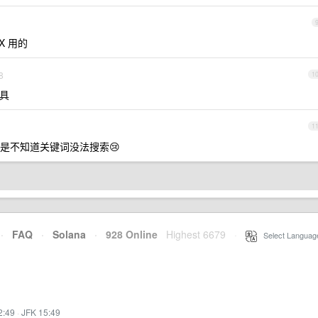
X 用的
8
1
具
1
是不知道关键词没法搜索😢
·
FAQ
·
Solana
·
928 Online
Highest 6679
·
Select Languag
2:49
·
JFK 15:49