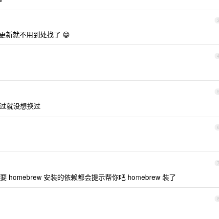
更新就不用到处找了 😁
，用过就没想换过
omebrew 安装的依赖都会提示帮你吧 homebrew 装了