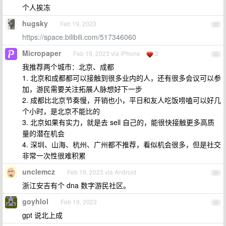
个人挨冻
hugsky
Feb 19, 2023
22
https://space.bilibili.com/517346060
Micropaper
Feb 19, 2023 via iPhone
2
23
我推荐两个城市：北京、成都
1. 北京和成都都可以接触到很多业内的人，还有很多会议可以参
加，游民需要关注拓展人脉想好下一步
2. 成都比北京节奏慢，开销也小，平日和友人吃饭唠嗑可以好几
个小时，是北京不能比的
3. 北京如果有实力，就是去 sell 自己的，能很快接触更多高质
量的潜在机会
4. 深圳、山海、杭州、广州都不推荐，看似机会很多，但是社交
非常一次性很难积累
unclemcz
Feb 19, 2023 via Android
24
浙江安吉有个 dna 数字游民社区。
goyhlol
Feb 19, 2023
25
gpt 说北上成