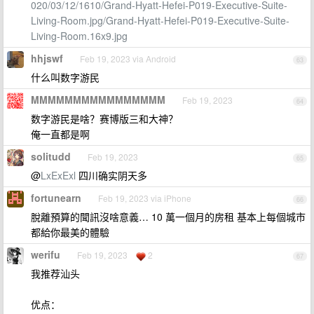
020/03/12/1610/Grand-Hyatt-Hefei-P019-Executive-Suite-
Living-Room.jpg/Grand-Hyatt-Hefei-P019-Executive-Suite-
Living-Room.16x9.jpg
hhjswf
Feb 19, 2023 via Android
63
什么叫数字游民
MMMMMMMMMMMMMMMM
Feb 19, 2023
64
数字游民是啥？赛博版三和大神？
俺一直都是啊
solitudd
Feb 19, 2023
65
@
LxExExl
四川确实阴天多
fortunearn
Feb 19, 2023 via iPhone
66
脫離預算的聞訊沒啥意義… 10 萬一個月的房租 基本上每個城市
都給你最美的體驗
werifu
Feb 19, 2023
2
67
我推荐汕头
优点：