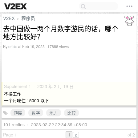
V2EX
程序员
›
去中国做一两个月数字游民的话，哪个
地方比较好？
By
ericls
at Feb 19, 2023 · 17888 views
Supplement 1 · 2023 年 2 月 19 日
不换工作
一个月吃住 15000 以下
游民
数字
地方
比较
101 replies
•
2023-02-22 22:34:39 +08:00
Page 1
1
of 2
2