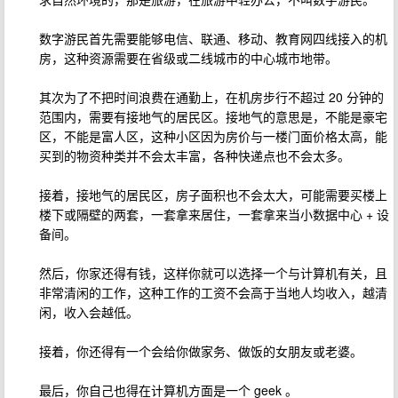
数字游民首先需要能够电信、联通、移动、教育网四线接入的机
房，这种资源需要在省级或二线城市的中心城市地带。
其次为了不把时间浪费在通勤上，在机房步行不超过 20 分钟的
范围内，需要有接地气的居民区。接地气的意思是，不能是豪宅
区，不能是富人区，这种小区因为房价与一楼门面价格太高，能
买到的物资种类并不会太丰富，各种快递点也不会太多。
接着，接地气的居民区，房子面积也不会太大，可能需要买楼上
楼下或隔壁的两套，一套拿来居住，一套拿来当小数据中心 + 设
备间。
然后，你家还得有钱，这样你就可以选择一个与计算机有关，且
非常清闲的工作，这种工作的工资不会高于当地人均收入，越清
闲，收入会越低。
接着，你还得有一个会给你做家务、做饭的女朋友或老婆。
最后，你自己也得在计算机方面是一个 geek 。