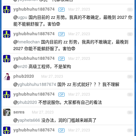
yghubhuhu1887674
Mar 27, 2023
OP
51
@
ugpu
国内目前的 zz 形势。我真的不敢确定，最晚到 2027 你
能不能躺舒服了。害怕😨
yghubhuhu1887674
Mar 27, 2023
OP
52
@
hmellochan
国内目前的 zz 形势，我真的不敢确定，最晚到
2027 你能不能躺舒服了。害怕😨
yghubhuhu1887674
Mar 27, 2023
OP
53
@
en20
高级工程师，不是架构
phub2020
Mar 27, 2023
54
@
yghubhuhu1887674
国外 zz 形式就好？？？我不理解
yghubhuhu1887674
Mar 27, 2023
OP
55
@
phub2020
不想说服你。大家都有自己的看法
seres
Mar 27, 2023
56
@
yaphets666
没办法，润的门槛越来越高了
yghubhuhu1887674
Mar 27, 2023
OP
57