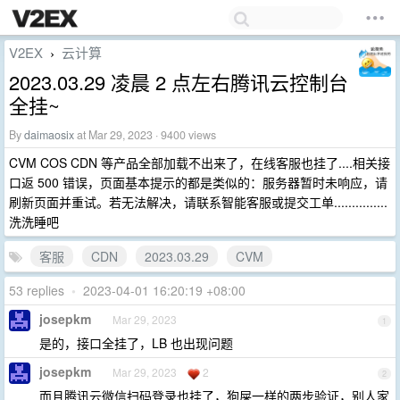
V2EX
云计算
›
2023.03.29 凌晨 2 点左右腾讯云控制台
全挂~
By
daimaosix
at Mar 29, 2023 · 9400 views
CVM COS CDN 等产品全部加载不出来了，在线客服也挂了....相关接
口返 500 错误，页面基本提示的都是类似的：服务器暂时未响应，请
刷新页面并重试。若无法解决，请联系智能客服或提交工单...............
洗洗睡吧
客服
CDN
2023.03.29
CVM
53 replies
•
2023-04-01 16:20:19 +08:00
josepkm
Mar 29, 2023
1
是的，接口全挂了，LB 也出现问题
josepkm
Mar 29, 2023
2
2
而且腾讯云微信扫码登录也挂了，狗屎一样的两步验证，别人家