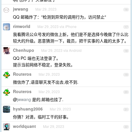
jwwang
Mar 29, 2023
16
QQ 邮箱炸了："检测到异常的调用行为，访问禁止"
rimworld
Mar 29, 2023 via iPhone
17
我看腾讯公众号发的微信上新，他们是不是选择今晚做了什么比
较大的升级。恶意猜测一下，裁员，把干实事的人裁的太多了。
Chenhupo
Mar 29, 2023 via Android
18
QQ PC 端也无法登录了。
提示当前网络不稳定，登录失败。
Routeros
Mar 29, 2023
19
微信炸了,语音聊天发不出去,收不到.
Routeros
Mar 29, 2023
20
@
jwwang
是的,邮箱也挂了.
hyshuang2006
Mar 29, 2023
21
你猜？对滴，临时工干的好事。
worldquant
Mar 29, 2023
22