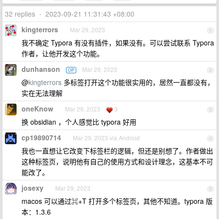
32 replies
•
2023-09-21 11:31:43 +08:00
kingterrors
Mar 29, 2023
1
我不确定 Typora 有没有插件，如果没有。可以尝试联系 Typora
作者，让他开发这个功能。
dunhanson
Mar 29, 2023
OP
2
@
kingterrors
多标签打开这个功能很实用的，居然一直都没有，
实在无法理解
oneKnow
Mar 29, 2023
3
3
换 obsidian ，个人感觉比 typora 好用
cp19890714
Mar 29, 2023 via Android
4
我也一直想让它改变下标签栏的逻辑，但还是别想了。作者做出
这种标签页，说明他有自己的使用方式和设计理念，这基本不可
能改了。
josexy
Mar 29, 2023
5
macos 可以通过⌘+T 打开多个标签页，其他不知道。typora 版
本：1.3.6