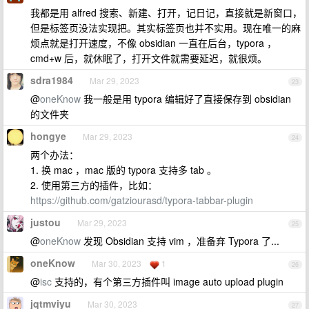
我都是用 alfred 搜索、新建、打开，记日记，直接就是新窗口，
但是标签页没法实现把。其实标签页也并不实用。现在唯一的麻
烦点就是打开速度，不像 obsidian 一直在后台，typora ，
cmd+w 后，就休眠了，打开文件就需要延迟，就很烦。
sdra1984
Mar 29, 2023
23
@
oneKnow
我一般是用 typora 编辑好了直接保存到 obsidian
的文件夹
hongye
Mar 29, 2023
24
两个办法：
1. 换 mac ，mac 版的 typora 支持多 tab 。
2. 使用第三方的插件，比如：
https://github.com/gatziourasd/typora-tabbar-plugin
justou
Mar 29, 2023
25
@
oneKnow
发现 Obsidian 支持 vim ，准备弃 Typora 了...
oneKnow
Mar 30, 2023
1
26
@
isc
支持的，有个第三方插件叫 image auto upload plugin
jqtmviyu
Mar 30, 2023
27