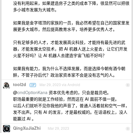
没有利用起来，如果建造房子之类的成本下降，很显然可以把很
多小城市发展为大城市。
如果我是金字塔顶的家族的一员，我必然希望在自己的国家里发
展更多大城市，然后提高教育水平，培养更多优秀人才。
只有足够多的人才，才能发展高尖科技，才能持有最先进的武
器，才能发展太空技术，把 AI 机器人送上火星去，让它们开发
火星不好吗？让 AI 机器人去建造宇宙飞船不好吗？
如果我有能力，我为什么不选择发展，而是选择今朝有酒今朝
醉，不管子孙后代？政治家资本家不会是没有志气的人。
tool2d
Mar 29, 2023 via Android
OP
8
@
cmdOptionKana
资本优先考虑的，只会是裁员吧。
职场最重要的就是工作经验，然而这在 AI 面前不值一提。
以后人们就听不见你我他的声音了，普通人活着就和空气一样，
发不出声。只有 AI 的发言，才是最权威的。在话语权上，没人
能赢过 AI 。
QingXuJiaZhi
Mar 29, 2023
9