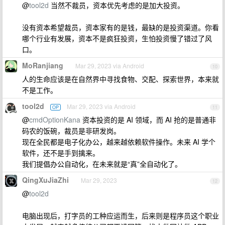
@
tool2d
当然不裁员，资本优先考虑的是加大投资。
没有资本希望裁员，资本家有的是钱，最缺的是投资渠道。你看
哪个行业有发展，资本不是疯狂投资，生怕投资慢了错过了风
口。
MoRanjiang
Mar 29, 2023 via Android
10
人的生命应该是在自然界中寻找食物、交配、探索世界，本来就
不是工作。
tool2d
Mar 29, 2023 via Android
OP
11
@
cmdOptionKana
资本投资的是 AI 领域，而 AI 抢的是普通非
码农的饭碗，裁员是非研发岗。
现在全民都是电子化办公，越来越依赖软件操作。未来 AI 学个
软件，还不是手到擒来。
我们提倡办公自动化，在未来就是“真”全自动化了。
QingXuJiaZhi
Mar 29, 2023
12
@
tool2d
电脑出现后，打字员的工种应运而生，后来则是程序员这个职业