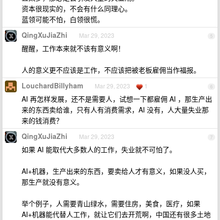
资本很现实的，不会有什么同理心。
蓝领可能不怕，白领很慌。
QingXuJiaZhi
Mar 29, 2023
5
醒醒，工作本来就不该有意义啊！
人的意义更不应该是工作，不应该把被老板雇佣当作福报。
LouchardBillyham
Mar 29, 2023
1
6
AI 再怎样发展，还不是需要人，试想一下都雇佣 AI ，那生产出
来的东西卖给谁，只有人有消费需求，AI 没有，人大量失业那
来的钱消费？
QingXuJiaZhi
Mar 29, 2023
7
如果 AI 能取代大多数人的工作，失业就不可怕了。
AI+机器，生产出来的东西，要卖给人才有意义，如果没人买，
那生产就没有意义。
举个例子，人需要青山绿水，需要住房，美食，医疗，如果
AI+机器能代替人工作，就让它们去开荒啊，中国还有很多土地