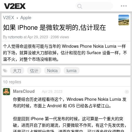
V2EX
Apple
›
如果 iPhone 是微软发明的,估计现在
By
nztomoto
at Apr 29, 2023 · 2396 views
个人觉得命运很有可能与当年的 Windows Phone Nokia Lumia 一样
的下场，就算没被大刀部砍掉，估计和现在的 Surface 设备一样，不
温不火，对整个市场没啥影响。
大刀
估计
Nokia
lumia
10 replies
MarsCloud
Apr 29, 2023
1
你要结合历史进程看待这个，Windows Phone Nokia Lumia 发
布的时候，市面上 Android 和 iOS 已经各占半壁江山。
但是回到 iPhone 第一代发布的时候，这可算是一个重大的突
破，进而开启了新的潮流，只要微软不作死，有这个先发优势，
还是可以占据部分市场，进而在发展中，可以逐步优化调整自