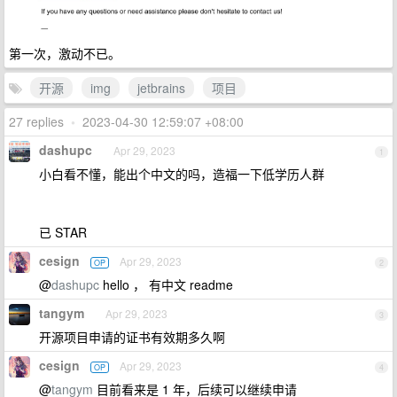
第一次，激动不已。
开源
img
jetbrains
项目
27 replies
•
2023-04-30 12:59:07 +08:00
dashupc
Apr 29, 2023
1
小白看不懂，能出个中文的吗，造福一下低学历人群
已 STAR
cesign
Apr 29, 2023
OP
2
@
dashupc
hello ， 有中文 readme
tangym
Apr 29, 2023
3
开源项目申请的证书有效期多久啊
cesign
Apr 29, 2023
OP
4
@
tangym
目前看来是 1 年，后续可以继续申请