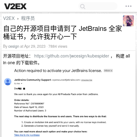
V2EX
程序员
›
自己的开源项目申请到了 JetBrains 全家
桶证书，允许我开心一下
By
cesign
at Apr 29, 2023 · 7884 views
开源项目地址：
https://github.com/jwcesign/kubespider
， 构建 all
in one 的下载软件。